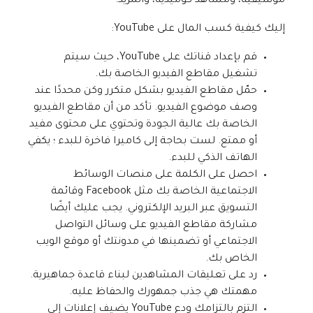
موسيقية، ومشاهد كوميدية، والمزيد.
إليك كيفية كسب المال على YouTube:
قم بإعداد قناتك على YouTube، حيث سيتم
تشغيل مقاطع الفيديو الخاصة بك.
حمّل مقاطع الفيديو بشكل متكرر وكن محددًا عند
وصف موضوع الفيديو. تأكد من أن مقاطع الفيديو
الخاصة بك عالية الجودة وتحتوي على محتوى مفيد
أو ممتع. لست بحاجة إلى كاميرا فاخرة للبدء ؛ يكفي
الهاتف الذكي للبدء.
احصل على الكلمة على منصات الوسائط
الاجتماعية الخاصة بك مثل Facebook وقائمة
التسويق عبر البريد الإلكتروني. يجب عليك أيضًا
مشاركة مقاطع الفيديو على وسائل التواصل
الاجتماعي أو تضمينها في مدونتك أو موقع الويب
الخاص بك.
رد على تعليقات المشاهدين لبناء قاعدة جماهيرية.
مهمتك هي جذب جمهورك والحفاظ عليه.
التزم بالتزامك ودع YouTube يضيف إعلانات إلى