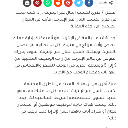
شارك
أفضل 7 طرق لكسب المال عبر الإنترنت ، إذا كنت تبحث
عن طرق لكسب المال عبر الإنترنت، فأنت في المكان
الصحيح. في هذه المقالة.
أحد الأشياء الرائعة في الإنترنت هو أنه يمكنك إدارة عملك
الخاص وأنت مرتاح في منزلك. كل ما تحتاجه هو اتصال
بالإنترنت ويمكنك كسب المال عبر الإنترنت. سوف يحررك
الغوص في عالم الإنترنت من راحة الوظيفة المكتبية من
9 إلى 5 ويمنحك المزيد من الوقت للسفر والانغماس في
الهوايات وقضاء الوقت مع الآخرين .
ميزة أخرى هي أن هناك العديد من الطرق المختلفة
لكسب المال عبر الإنترنت. للبدء، كل ما عليك فعله هو
تحديد السوق المتخصصة المربحة المناسبة لك. بعد
ذلك، ليست هناك حاجة لتوظيف موظفين أو استئجار
مكان أو شراء أثاث باهظ الثمن (إلا إذا كنت ترغب في
ذلك).