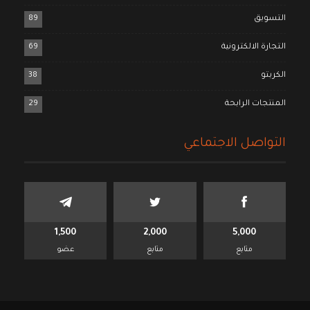
التسويق
89
التجارة الالكترونية
69
الكربتو
38
المنتجات الرابحة
29
التواصل الاجتماعي
1,500
2,000
5,000
متابع
متابع
عضو