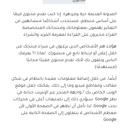
المدونة القديمة حية ومزدهرة. إذا كنت تقدم محتوى قيمًا
على أساس منتظم، فستجذب أشخاصًا متشابهين في
التفكير يهتمون بمعلوماتك ومنتجاتك المتخصصة.
القراء مجبرون على القراءة لمعرفة المزيد والشراء.
هؤلاء هم الأشخاص الذين يرغبون في شراء منتجك من
خلال إعلان أو ارتباط تابع في منشورك. لماذا ا؟ يعرفك
الناس ويثقون بك لأنك تقدم محتوى مفيدًا مجانيًا
(مستهدفًا).
أيضًا، من خلال إضافة معلومات مفيدة بانتظام في شكل
مقالات ومقاطع فيديو وما إلى ذلك، يمكنك جعل موقع
الويب الخاص بك / واجهة المتجر عبر الإنترنت جذابة في
نظر Google. سيؤدي ذلك إلى تصنيفات أعلى في محركات
بحث Google، لذا نأمل أن تظهر في الصفحة الأولى لأن
معظم الأشخاص لا ينتقلون إلى الصفحة الثانية على
Google.