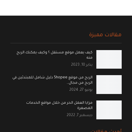
مقالات مميزة
كيف يعمل موقع مستقل ؟ وكيف يمكنك الربح
منه
يناير 10, 2023
الربح من موقع Shopee دليل شامل للمبتدئين في
الربح من مجال…
يونيو 27, 2024
مزايا العمل الحر من خلال مواقع الخدمات
المصغرة
ديسمبر 7, 2022