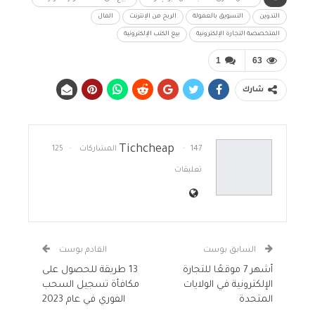
التدوين
التسويق بالعمولة
الربح من الإنترنت
المال
المتخصصة التجارة الإلكترونية
بيع الكتب الإلكترونية
1
63
شارك
Tichcheap
147 المشاركات
125
تعليقات
السابق بوست
القادم بوست
أشهر 7 موقعًا للتجارة
13 طريقة للحصول على
الإلكترونية في الولايات
مكافأة تسجيل السحب
المتحدة
الفوري في عام 2023