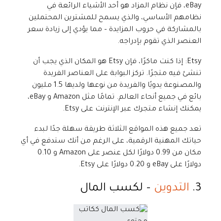
eBay، فإن نظام المزاد هو أحد الأشياء الرائعة في
نظامهم الأساسي، والذي يسمح للمشترين المحتملين
بالمشاركة في حروب المزايدة – مما يؤدي إلى زيادة سعر
العنصر الذي تقوم بإدراجه.
Etsy: إذا كنت ماكرًا، فإن Etsy هو المكان الذي يجب أن
تنشئ فيه متجرًا. تركز البوابة على العناصر الفريدة
والمصنوعة يدويًا والفريدة من نوعها ولديها 1.5 مليون
بائع في جميع أنحاء العالم. تمامًا مثل Amazon و eBay،
يمكنك إنشاء متجرك عبر الإنترنت على Etsy.
تعد جميع هذه المواقع الثلاثة طريقة سهلة جدًا لبدء
حياتك المهنية الرقمية، على الرغم من أنك ستدفع في أي
مكان من 0.99 دولارًا لكل عنصر على Amazon و 0.10
دولارًا على eBay و 0.20 دولارًا على Etsy.
3.
التدوين
– لكسب المال