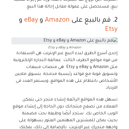
الشركة التي تروج لها كشركة تابعة، وإذا تم إجراء عملية
بيع، فستحصل على عمولة مقابل إحالة هذا البيع.
2. قم بالبيع على
Amazon
و
eBay
و
Etsy
Amazon و eBay و Etsy
إحدى أسرع الطرق لبدء البيع عبر الإنترنت هي الاستفادة
من قوة مواقع الطرف الثالث. عمالقة التجارة الإلكترونية
مثل Amazon و eBay و Etsy هي منصات مبيعات
وتسويق قوية مع قواعد رئيسية مدمجة. يتسوق ملايين
الأشخاص بانتظام على هذه المواقع، ويستمر العدد في
الازدياد.
تسهل هذه المواقع الرائعة إنشاء متجر حتى يتمكن
العملاء من تصفح منتجاتك دون الحاجة إلى إنشاء موقع
الويب الخاص بك. ستجد أيضًا وظيفة بحث مضمنة
بحيث يمكن للمشترين المهتمين العثور بسهولة على
واجهة متجرك عبر الإنترنت. بالإضافة إلى ذلك، يمكنك