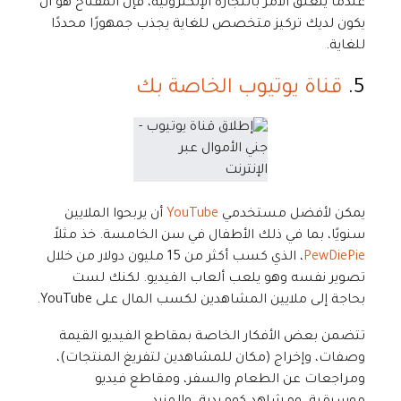
عندما يتعلق الأمر بالتجارة الإلكترونية، فإن المفتاح هو أن
يكون لديك تركيز متخصص للغاية يجذب جمهورًا محددًا
للغاية.
5.
قناة يوتيوب الخاصة بك
يمكن لأفضل مستخدمي
YouTube
أن يربحوا الملايين
سنويًا، بما في ذلك الأطفال في سن الخامسة. خذ مثلاً
PewDiePie
، الذي كسب أكثر من 15 مليون دولار من خلال
تصوير نفسه وهو يلعب ألعاب الفيديو. لكنك لست
بحاجة إلى ملايين المشاهدين لكسب المال على YouTube.
تتضمن بعض الأفكار الخاصة بمقاطع الفيديو القيمة
وصفات، وإخراج (مكان للمشاهدين لتفريغ المنتجات)،
ومراجعات عن الطعام والسفر، ومقاطع فيديو