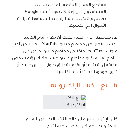
مقاطع الفيديو الخاصة بك. عندما ينقر
المشاهدون على إعلانك، تقوم أنت و Google
بتقسيم التكلفة. كلما زاد عدد المشاهدات، زادت
الأموال التي تكسبها.
في ملاحظة أخرى، ليس عليك أن تكون أمام الكاميرا
لكسب المال من مقاطع فيديو YouTube. العديد من أكثر
قنوات YouTube نجاحًا هي مقاطع فيديو تحتوي على
برامج تعليمية أو مقاطع فيديو حيث يمكنك رؤية شخص
ما يفعل شيئًا ما أو يقوم بتعليق صوتي ؛ ليس عليك أن
تكون موجودًا فعليًا أمام الكاميرا.
6. بيع الكتب الإلكترونية
كان للإنترنت تأثير على عالم النشر التقليدي. القراء
الإلكترونيون هم كل الغضب هذه الأيام.