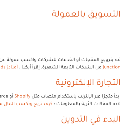
التسويق بالعمولة
قم بترويج المنتجات أو الخدمات للشركات واكسب عمولة عن كل
Junction
من الشبكات التابعة الشهيرة. إقرأ أيضا :
آمنادز amnads تطبيق منصة التسويق بالعمولة
التجارة الإلكترونية
ابدأ متجرًا عبر الإنترنت باستخدام منصات مثل
Shopify
هذه المقالات الثرية بالمعلومات :
كيف تربح وتكسب المال من منصة pify
البدء في التدوين