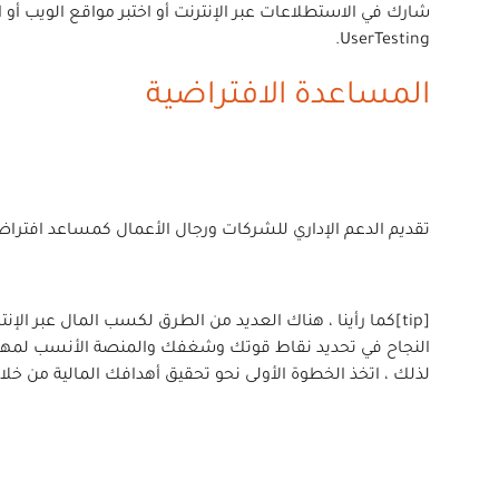
UserTesting.
المساعدة الافتراضية
تقديم الدعم الإداري للشركات ورجال الأعمال كمساعد افتراضي. إدارة 
النجاح في تحديد نقاط قوتك وشغفك والمنصة الأنسب لمهاراتك.
لذلك ، اتخذ الخطوة الأولى نحو تحقيق أهدافك المالية من خلال استكشاف أفضل 10 طرق لكسب المال عبر الإنترنت ، وابدأ رحل