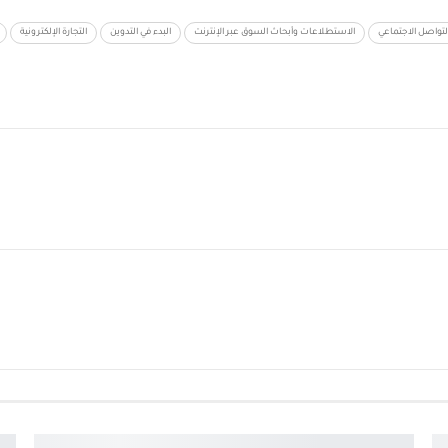
لتواصل الاجتماعي
الاستطلاعات وأبحاث السوق عبر الإنترنت
البدء في التدوين
التجارة الإلكترونية