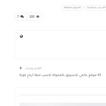
التدريس عبر الإنترنت
التسويق بالعمولة
7
222
القادم بوست
95 موقع عالمي للتسويق بالعمولة تكسب منها أرباح قوية