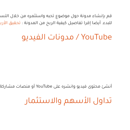
للبدء. أيضا إقرا تفاصيل كيفية الربح من المدونة :
تحقيق الأرباح من ال
YouTube / مدونات الفيديو
أنشئ محتوى فيديو وانشره على YouTube أو منصات مشاركة الفيديو الأخرى. استثمر قناتك من خلال الإعلانات أو المحتوى المدعوم أو عن طريق بيع المنتجات والخدمات الخاصة بك.
تداول الأسهم والاستثمار