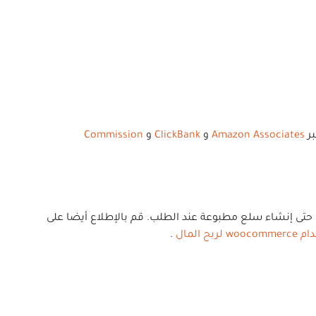
بر
Amazon Associates
و
ClickBank
و
Commission
أو دروبشيب أو حتى إنشاء سلع مطبوعة عند الطلب. قم بالإطلاع أيضا على
المال
.