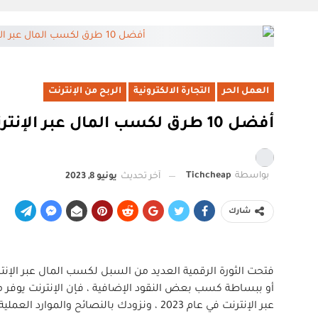
العمل الحر
التجارة الالكترونية
الربح من الإنترنت
أفضل 10 طرق لكسب المال عبر الإنترنت في عام 2023
بواسطة
Tichcheap
آخر تحديث
يونيو 8, 2023
شارك
فتحت الثورة الرقمية العديد من السبل لكسب المال عبر الإ
عبر الإنترنت في عام 2023 ، ونزودك بالنصائح والموارد العملية لمساعدتك على الشروع في رحلتك الرقمية نحو الحرية المالية.