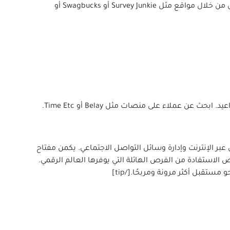
شارك في الاستطلاعات عبر الإنترنت أو اختبر مواقع الويب أو انضم إلى مجموعات التركيز لتقديم ملاحظات قيمة للشركات. اربح المال من خلال مواقع مثل Survey Junkie أو Swagbucks أو
ن عملاء على منصات مثل Belay أو Time Etc.
عمل الحر والتجارة الإلكترونية إلى التدريس عبر الإنترنت وإدارة وسائل التواصل الاجتماعي. يكمن مفتاح
الاستفادة من الفرص الهائلة التي يوفرها العالم الرقمي.