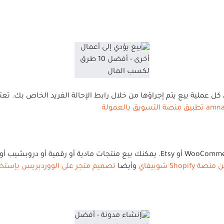
 عملية بيع يتم إجراؤها من خلال رابط الإحالة الفريد الخاص بك. تعت
أو WooCommerce أو Etsy. يمكنك بيع منتجات مادية أو رقمية 
Sho شوبيفاي
وأيضا
تصميم متجر على الووردبريس بإستخدام woocommerce لربح 