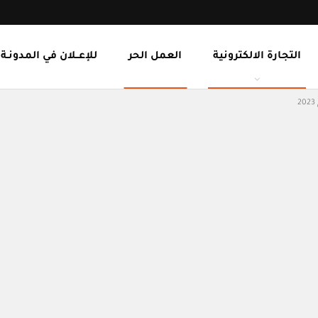
التجارة الالكترونية
العمل الحر
للإعــلان في المدونـة