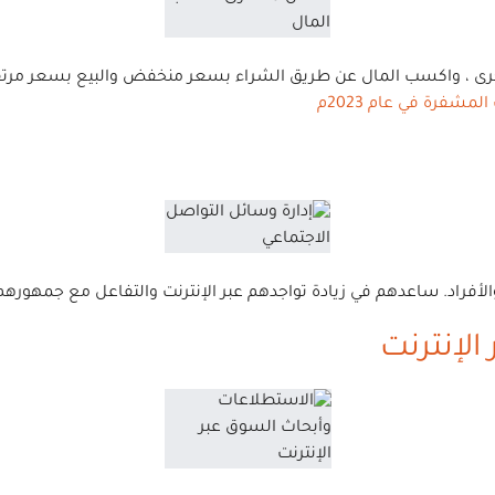
م في زيادة تواجدهم عبر الإنترنت والتفاعل مع جمهورهم على منصات مثل Instagram و
لإنترنت