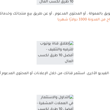
مدونة 3300 دولارًا شهريا