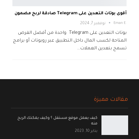
أقوى بوتات التعدين على Telegram صادقة لربح مضمون
.Eman E
نوفمبر 7, 2024
بوتات التعدين على Telegram واحدة من أفضل الفرص
المتاحة لكسب المال داخل التطبيق عبر روبوتات أو برامج
تسمح بتعدين العملات…
مقالات مميزة
كيف يعمل موقع مستقل ؟ وكيف يمكنك الربح
منه
يناير 10, 2023