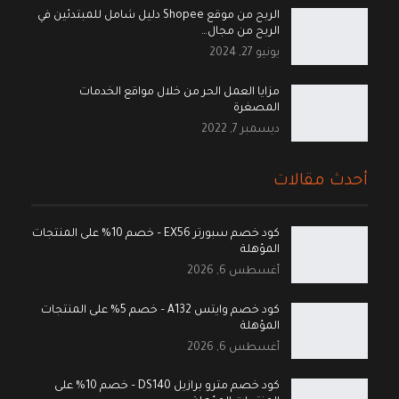
الربح من موقع Shopee دليل شامل للمبتدئين في
الربح من مجال…
يونيو 27, 2024
مزايا العمل الحر من خلال مواقع الخدمات
المصغرة
ديسمبر 7, 2022
أحدث مقالات
كود خصم سبورتر EX56 – خصم 10% على المنتجات
المؤهلة
أغسطس 6, 2026
كود خصم وايتس A132 – خصم 5% على المنتجات
المؤهلة
أغسطس 6, 2026
كود خصم مترو برازيل DS140 – خصم 10% على