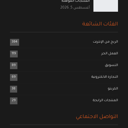
المنتجات المؤهلة
أغسطس 5, 2026
الفئات الشائعة
الربح من الإنترنت
384
العمل الحر
119
التسويق
89
التجارة الالكترونية
69
الكربتو
38
المنتجات الرابحة
29
التواصل الاجتماعي