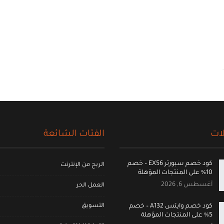
ات
الفئات الشائعة
كود خصم سبورتر EX56 – خصم
الربح من الإنترنت
10% على المنتجات المؤهلة
أغسطس 6, 2026
العمل الحر
التسويق
كود خصم وايتس A132 – خصم
5% على المنتجات المؤهلة