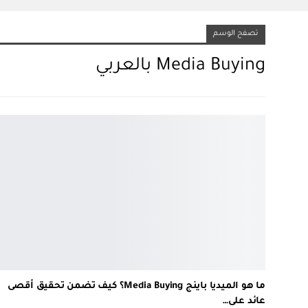
تصفح الوسم
Media Buying بالعربي
ما هو الميديا باينج Media Buying؟ كيف تضمن تحقيق أقصى
عائد على…