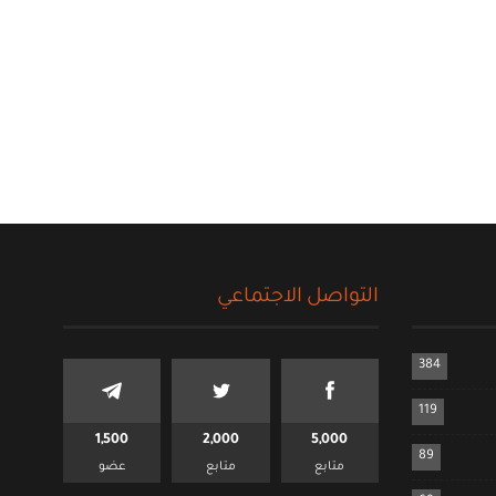
التواصل الاجتماعي
384
119
1,500
2,000
5,000
89
متابع
متابع
عضو