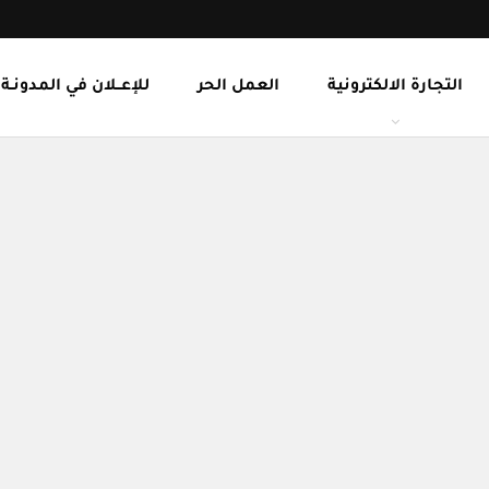
التجارة الالكترونية
العمل الحر
للإعــلان في المدونـة