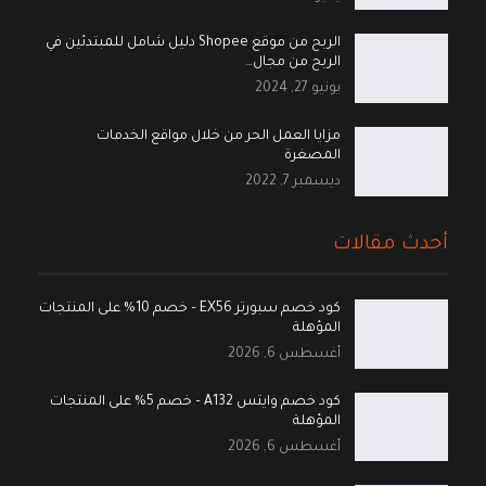
الربح من موقع Shopee دليل شامل للمبتدئين في
الربح من مجال…
يونيو 27, 2024
مزايا العمل الحر من خلال مواقع الخدمات
المصغرة
ديسمبر 7, 2022
أحدث مقالات
كود خصم سبورتر EX56 – خصم 10% على المنتجات
المؤهلة
أغسطس 6, 2026
كود خصم وايتس A132 – خصم 5% على المنتجات
المؤهلة
أغسطس 6, 2026