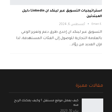
استراتيجيات التسويق عبر لينكد ان Linkedin دليل
المبتدئين
.Eman E
أغسطس 6, 2024
التسويق عبر لينكد ان إحدى طرق دعم وتعزيز الوعي
بالعلامة التجارية للوصول إلى الفئات المستهدفة، لذا
فإن العديد من روّاد…
مقالات مميزة
كيف يعمل موقع مستقل ؟ وكيف يمكنك الربح
منه
يناير 10, 2023