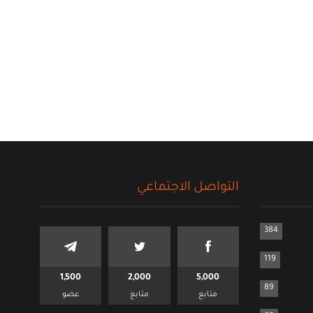
التواصل الاجتماعي
384
119
1,500
2,000
5,000
89
متابع
متابع
عضو