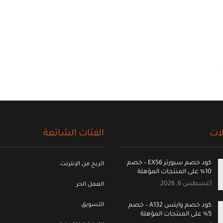
ات
الفئات الشائعة
كود خصم سبورتر EX56 – خصم
الربح من الإنترنت
10% على المنتجات المؤهلة
أغسطس 6, 2026
العمل الحر
التسويق
كود خصم وايتس A132 – خصم
5% على المنتجات المؤهلة