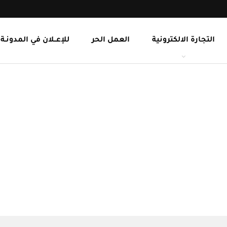
التجارة الالكترونية
العمل الحر
للإعــلان في المدونـة