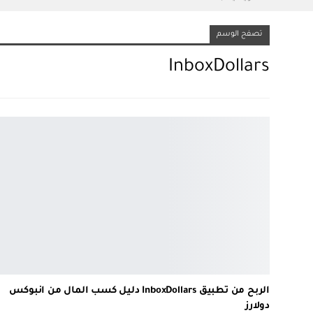
تصفح الوسم
InboxDollars
الربح من تطبيق InboxDollars دليل كسب المال من انبوكس
دولارز