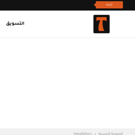
تتجه
التسويق
الصفحة الرئيسية
InboxDollars