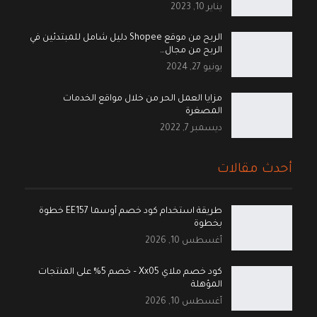
يناير 10, 2023
الربح من موقع Shopee دليل شامل للمبتدئين في
الربح من مجال…
يونيو 27, 2024
مزايا العمل الحر من خلال مواقع الخدمات
المصغرة
ديسمبر 7, 2022
أحدث مقالات
طريقة استخدام كود خصم أوسما EE157 خطوة
بخطوة
أغسطس 10, 2026
كود خصم ملاي Xx05 – خصم 5% على المنتجات
المؤهلة
أغسطس 10, 2026