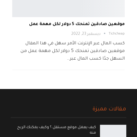
موقعين صادقين تمنحك 5 دولار لكل مهمة عمل
Tichcheap
ديسمبر 23, 2022
كسب المال عبر الإنترنت الأمر سهل في هذا المقال
موقعين صادقين تمنحك 5 دولار لكل مهمة عمل من
السهل جدًا كسب المال عبر…
مقالات مميزة
كيف يعمل موقع مستقل ؟ وكيف يمكنك الربح
منه