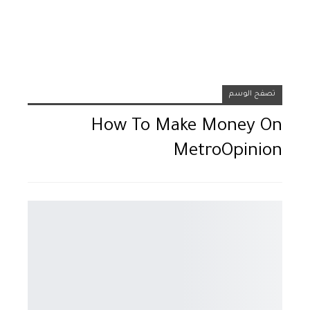
تصفح الوسم
How To Make Money On
MetroOpinion