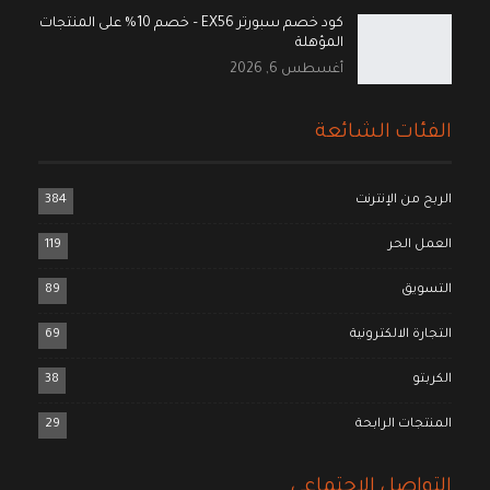
كود خصم سبورتر EX56 – خصم 10% على المنتجات
المؤهلة
أغسطس 6, 2026
الفئات الشائعة
الربح من الإنترنت
384
العمل الحر
119
التسويق
89
التجارة الالكترونية
69
الكربتو
38
المنتجات الرابحة
29
التواصل الاجتماعي