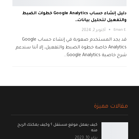
دليل إنشاء حساب Google Analytics خطوات الضبط
والتفعيل لتحليل بيانات…
.Eman E
أكتوبر 2, 2024
قد يجد المستخدم صعوبة في إنشاء حساب Google
Analytics خاصة خطوة الضبط والتفعيل، إلا أننا سندعم
شرح خاصية Google Analytics…
مقالات مميزة
كيف يعمل موقع مستقل ؟ وكيف يمكنك الربح
منه
يناير 10, 2023