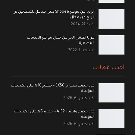
الربح من موقع Shopee دليل شامل للمبتدئين في
الربح من مجال…
يونيو 27, 2024
مزايا العمل الحر من خلال مواقع الخدمات
المصغرة
ديسمبر 7, 2022
أحدث مقالات
كود خصم سبورتر EX56 – خصم 10% على المنتجات
المؤهلة
أغسطس 6, 2026
كود خصم وايتس A132 – خصم 5% على المنتجات
المؤهلة
أغسطس 6, 2026