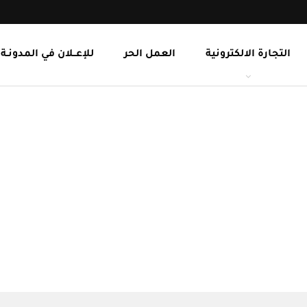
التجارة الالكترونية
العمل الحر
للإعــلان في المدونـة