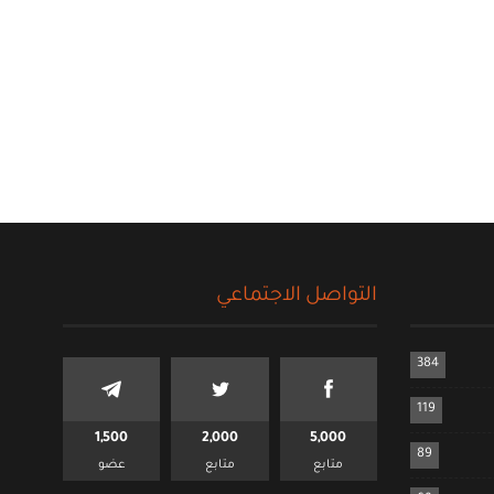
التواصل الاجتماعي
384
119
1,500
2,000
5,000
89
متابع
متابع
عضو