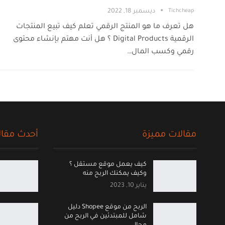
Tichcheap
ديسمبر 18, 2022
هل تعرف ما هو المنتج الرقمي تعلم كيف تبيع المنتجات
الرقمية Digital Products ؟ هل أنت مهتم بإنشاء محتوى
رقمي وكسب المال…
مقالات مميزة
أحدث مقال
كيف يعمل موقع مستقل ؟
وكيف يمكنك الربح منه
يناير 10, 2023
الربح من موقع Shopee دليل
شامل للمبتدئين في الربح من