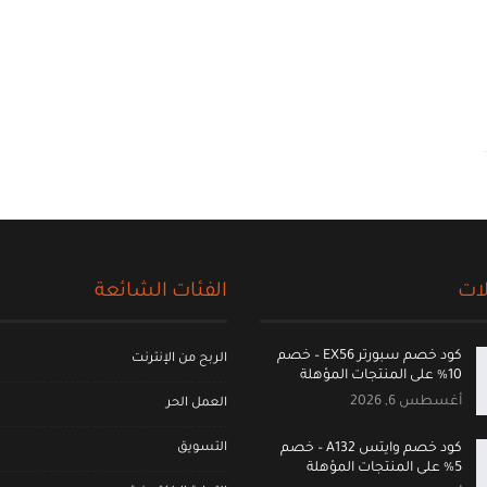
ات
الفئات الشائعة
كود خصم سبورتر EX56 – خصم
الربح من الإنترنت
10% على المنتجات المؤهلة
أغسطس 6, 2026
العمل الحر
التسويق
كود خصم وايتس A132 – خصم
5% على المنتجات المؤهلة