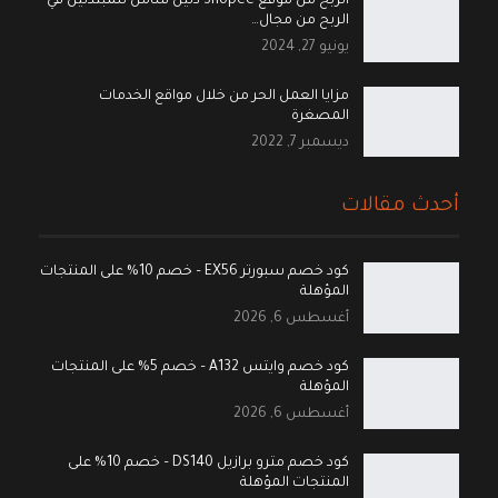
الربح من موقع Shopee دليل شامل للمبتدئين في
الربح من مجال…
يونيو 27, 2024
مزايا العمل الحر من خلال مواقع الخدمات
المصغرة
ديسمبر 7, 2022
أحدث مقالات
كود خصم سبورتر EX56 – خصم 10% على المنتجات
المؤهلة
أغسطس 6, 2026
كود خصم وايتس A132 – خصم 5% على المنتجات
المؤهلة
أغسطس 6, 2026
كود خصم مترو برازيل DS140 – خصم 10% على
المنتجات المؤهلة