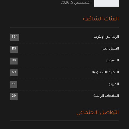
أغسطس 5, 2026
الفئات الشائعة
الربح من الإنترنت
384
العمل الحر
119
التسويق
89
التجارة الالكترونية
69
الكربتو
38
المنتجات الرابحة
29
التواصل الاجتماعي