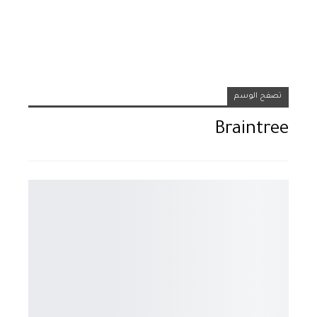
تصفح الوسم
Braintree