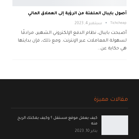
أصول بايبال الملفتة من الرؤية إلى العملاق المالي
Tichcheap
سبتمبر 4, 2023
أصبحت بايبال، نظام الدفع الإلكتروني الشهير، مرادفًا
لسهولة المعاملات عبر الإنترنت. ومع ذلك، فإن بدايتها
هي حكاية عن…
مقالات مميزة
كيف يعمل موقع مستقل ؟ وكيف يمكنك الربح
منه
يناير 10, 2023