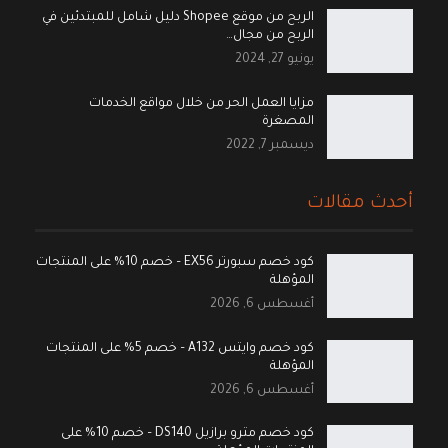
الربح من موقع Shopee دليل شامل للمبتدئين في
الربح من مجال…
يونيو 27, 2024
مزايا العمل الحر من خلال مواقع الخدمات
المصغرة
ديسمبر 7, 2022
أحدث مقالات
كود خصم سبورتر EX56 – خصم 10% على المنتجات
المؤهلة
أغسطس 6, 2026
كود خصم وايتس A132 – خصم 5% على المنتجات
المؤهلة
أغسطس 6, 2026
كود خصم مترو برازيل DS140 – خصم 10% على