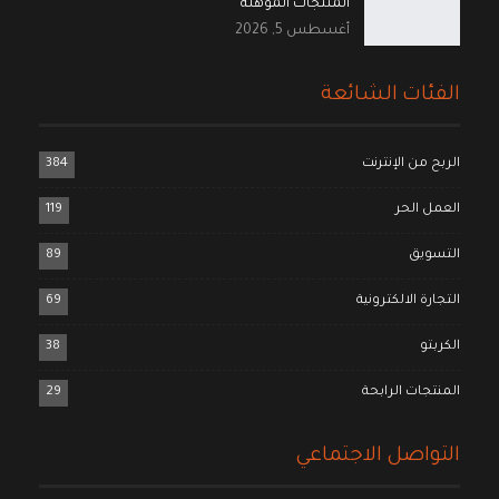
المنتجات المؤهلة
أغسطس 5, 2026
الفئات الشائعة
الربح من الإنترنت
384
العمل الحر
119
التسويق
89
التجارة الالكترونية
69
الكربتو
38
المنتجات الرابحة
29
التواصل الاجتماعي