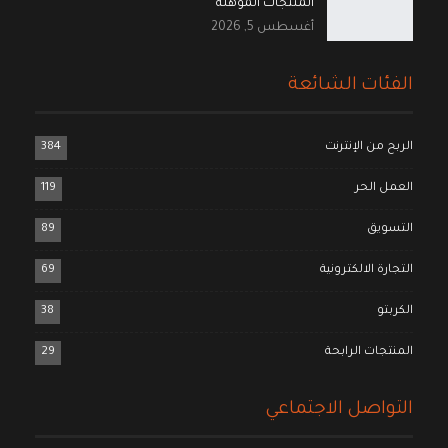
المنتجات المؤهلة
أغسطس 5, 2026
الفئات الشائعة
الربح من الإنترنت
384
العمل الحر
119
التسويق
89
التجارة الالكترونية
69
الكربتو
38
المنتجات الرابحة
29
التواصل الاجتماعي