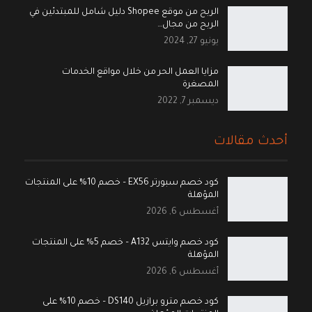
الربح من موقع Shopee دليل شامل للمبتدئين في
الربح من مجال…
يونيو 27, 2024
مزايا العمل الحر من خلال مواقع الخدمات
المصغرة
ديسمبر 7, 2022
أحدث مقالات
كود خصم سبورتر EX56 – خصم 10% على المنتجات
المؤهلة
أغسطس 6, 2026
كود خصم وايتس A132 – خصم 5% على المنتجات
المؤهلة
أغسطس 6, 2026
كود خصم مترو برازيل DS140 – خصم 10% على