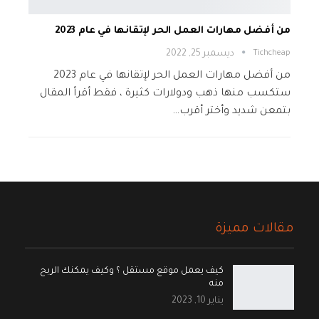
من أفضل مهارات العمل الحر لإتقانها في عام 2023
Tichcheap
ديسمبر 25, 2022
من أفضل مهارات العمل الحر لإتقانها في عام 2023
ستكسب منها ذهب ودولارات كثيرة ، فقط أقرأ المقال
بتمعن شديد وأختر أقرب…
مقالات مميزة
كيف يعمل موقع مستقل ؟ وكيف يمكنك الربح
منه
يناير 10, 2023