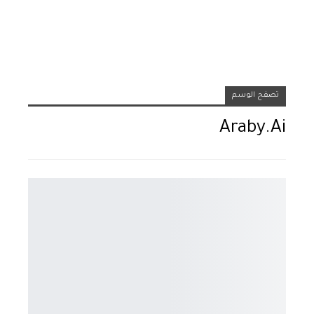
تصفح الوسم
Araby.ai