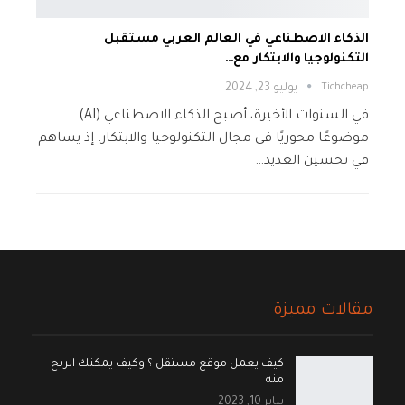
الذكاء الاصطناعي في العالم العربي مستقبل
التكنولوجيا والابتكار مع…
Tichcheap
يوليو 23, 2024
في السنوات الأخيرة، أصبح الذكاء الاصطناعي (AI)
موضوعًا محوريًا في مجال التكنولوجيا والابتكار. إذ يساهم
في تحسين العديد…
مقالات مميزة
كيف يعمل موقع مستقل ؟ وكيف يمكنك الربح
منه
يناير 10, 2023