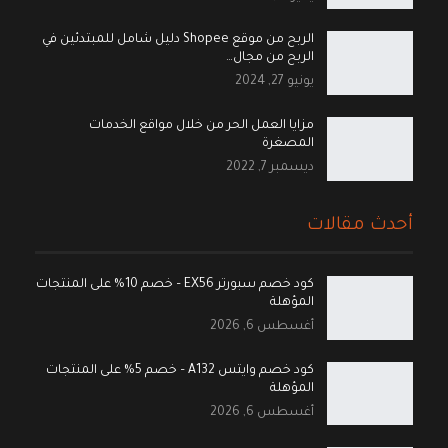
الربح من موقع Shopee دليل شامل للمبتدئين في
الربح من مجال…
يونيو 27, 2024
مزايا العمل الحر من خلال مواقع الخدمات
المصغرة
ديسمبر 7, 2022
أحدث مقالات
كود خصم سبورتر EX56 – خصم 10% على المنتجات
المؤهلة
أغسطس 6, 2026
كود خصم وايتس A132 – خصم 5% على المنتجات
المؤهلة
أغسطس 6, 2026