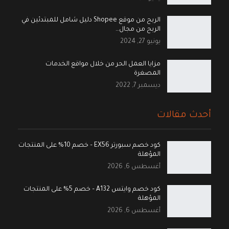
الربح من موقع Shopee دليل شامل للمبتدئين في
الربح من مجال…
يونيو 27, 2024
مزايا العمل الحر من خلال مواقع الخدمات
المصغرة
ديسمبر 7, 2022
أحدث مقالات
كود خصم سبورتر EX56 – خصم 10% على المنتجات
المؤهلة
أغسطس 6, 2026
كود خصم وايتس A132 – خصم 5% على المنتجات
المؤهلة
أغسطس 6, 2026