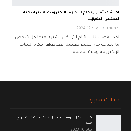
اكتشف أسرار نجاح التجارة الالكترونية: استراتيجيات
لتحقيق التفوق…
.Eman E
يونيو 12, 2024
لقد انقضت تلك الأيام التي كان يشتري فيها كل شخص
ما يحتاجه من المتجر بنفسه، بعد ظهور فكرة المتاجر
الإلكترونية ونالت شعبية…
مقالات مميزة
كيف يعمل موقع مستقل ؟ وكيف يمكنك الربح
منه
يناير 10, 2023