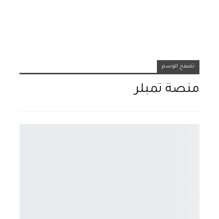
تصفح الوسم
منصة تمبلر