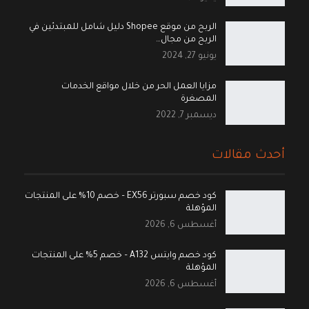
الربح من موقع Shopee دليل شامل للمبتدئين في
الربح من مجال…
يونيو 27, 2024
مزايا العمل الحر من خلال مواقع الخدمات
المصغرة
ديسمبر 7, 2022
أحدث مقالات
كود خصم سبورتر EX56 – خصم 10% على المنتجات
المؤهلة
أغسطس 6, 2026
كود خصم وايتس A132 – خصم 5% على المنتجات
المؤهلة
أغسطس 6, 2026