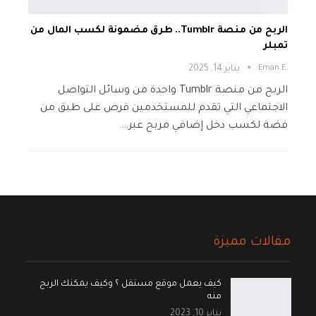
الربح من منصة Tumblr.. طرق مضمونة لكسب المال من
تمبلر
.Eman E
يناير 14, 2025
الربح من منصة Tumblr واحدة من وسائل التواصل
الاجتماعي التي تقدم للمستخدمين فرص على طبق من
فضة لكسب دخل إضافي مربح عبر…
مقالات مميزة
كيف يعمل موقع مستقل ؟ وكيف يمكنك الربح
منه
يناير 10, 2023