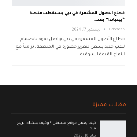
قطاع الأصول المشفرة في دبي يستقطب منصة
“بيتباندا” بعد…
Tichcheap
ديسمبر 17, 2024
قطاع الأصول المشفرة في دبي يواصل نموه بانضمام
لاعب جديد يسعى لتعزيز حضوره في المنطقة، تزامناً مع
ارتفاع القيمة السوقية…
مقالات مميزة
كيف يعمل موقع مستقل ؟ وكيف يمكنك الربح
منه
يناير 10, 2023