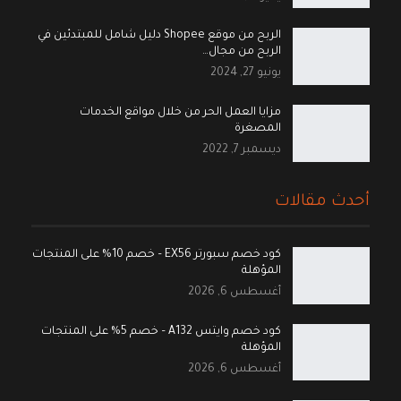
الربح من موقع Shopee دليل شامل للمبتدئين في
الربح من مجال…
يونيو 27, 2024
مزايا العمل الحر من خلال مواقع الخدمات
المصغرة
ديسمبر 7, 2022
أحدث مقالات
كود خصم سبورتر EX56 – خصم 10% على المنتجات
المؤهلة
أغسطس 6, 2026
كود خصم وايتس A132 – خصم 5% على المنتجات
المؤهلة
أغسطس 6, 2026