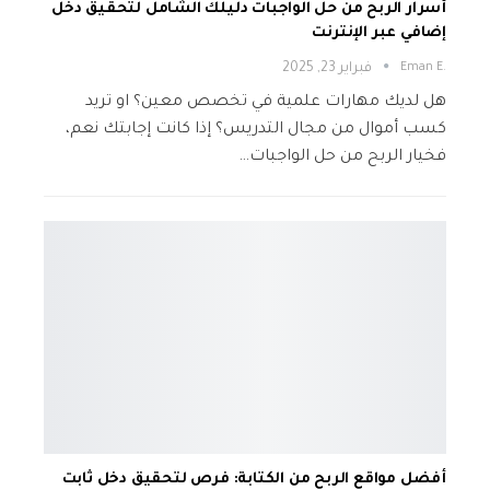
أسرار الربح من حل الواجبات دليلك الشامل لتحقيق دخل
إضافي عبر الإنترنت
.Eman E
فبراير 23, 2025
هل لديك مهارات علمية في تخصص معين؟ او تريد
كسب أموال من مجال التدريس؟ إذا كانت إجابتك نعم،
فخيار الربح من حل الواجبات…
أفضل مواقع الربح من الكتابة: فرص لتحقيق دخل ثابت