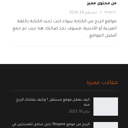
من محتوى مميز
.Eman E
ديسمبر 24, 2024
مواقع الربح من الكتابة سواء كنت تجيد الكتابة باللغة
العربية أو الأجنبية، فسوف تجد ضالتك هنا حيث تم جمع
أفضل المواقع…
مقالات مميزة
كيف يعمل موقع مستقل ؟ وكيف يمكنك الربح
منه
يناير 10, 2023
الربح من موقع Shopee دليل شامل للمبتدئين في