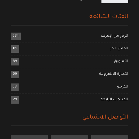
الفئات الشائعة
الربح من الإنترنت
384
العمل الحر
119
التسويق
89
التجارة الالكترونية
69
الكربتو
38
المنتجات الرابحة
29
التواصل الاجتماعي