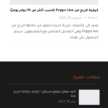
كيفية الربح من Poppo Live لكسب أكثر من 10 دولار يوميًا
.Eman E
سبتمبر 19, 2024
ضِف إلى قائمتك تجربة جديدة تحقق من خلالها الربح من
Poppo live وهي التفاعل المباشر مع المضيفون، سيتم
الحصول على هدايا…
مقالات مميزة
كيف يعمل موقع مستقل ؟ وكيف يمكنك الربح
منه
يناير 10, 2023