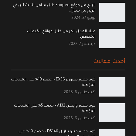
الربح من موقع Shopee دليل شامل للمبتدئين في
الربح من مجال…
يونيو 27, 2024
مزايا العمل الحر من خلال مواقع الخدمات
المصغرة
ديسمبر 7, 2022
أحدث مقالات
كود خصم سبورتر EX56 – خصم 10% على المنتجات
المؤهلة
أغسطس 6, 2026
كود خصم وايتس A132 – خصم 5% على المنتجات
المؤهلة
أغسطس 6, 2026
كود خصم مترو برازيل DS140 – خصم 10% على