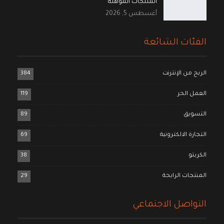
المنتجات المؤهلة
أغسطس 5, 2026
الفئات الشائعة
الربح من الإنترنت
384
العمل الحر
119
التسويق
89
التجارة الالكترونية
69
الكربتو
38
المنتجات الرابحة
29
التواصل الاجتماعي