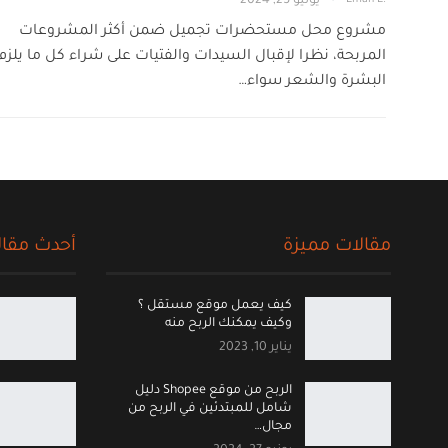
يونيو 25, 2024
مشروع محل مستحضرات تجميل ضمن أكثر المشروعات
المربحة، نظرا لإقبال السيدات والفتيات على شراء كل ما يلزم
البشرة والشعر سواء…
مقالات مميزة
أحدث مقال
كيف يعمل موقع مستقل ؟
وكيف يمكنك الربح منه
يناير 10, 2023
الربح من موقع Shopee دليل
شامل للمبتدئين في الربح من
مجال…