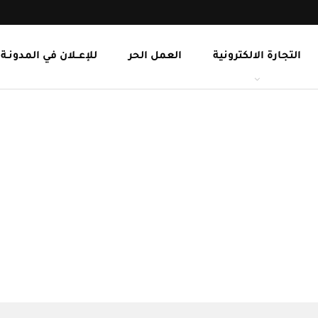
التجارة الالكترونية
العمل الحر
للإعــلان في المدونـة