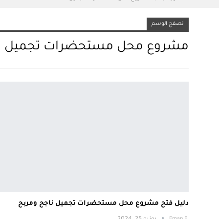
تصفح الوسم
مشروع محل مستحضرات تجميل
دليل فتح مشروع محل مستحضرات تجميل ناجح ومربح
.Eman E