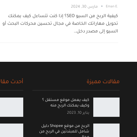
.Eman E
مارس 30, 2024
كيفية الربح من السيو SEO؟ إذا كنت تتساءل كيف يمكنك
تحويل مهاراتك الخاصة في مجال تحسين محركات البحث أو
السيو إلى مصدر دخل…
مقالات مميزة
أحدث مقال
كيف يعمل موقع مستقل ؟
وكيف يمكنك الربح منه
يناير 10, 2023
الربح من موقع Shopee دليل
شامل للمبتدئين في الربح من