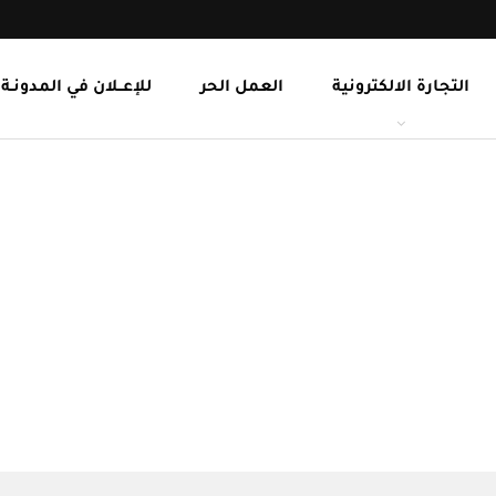
التجارة الالكترونية
العمل الحر
للإعــلان في المدونـة