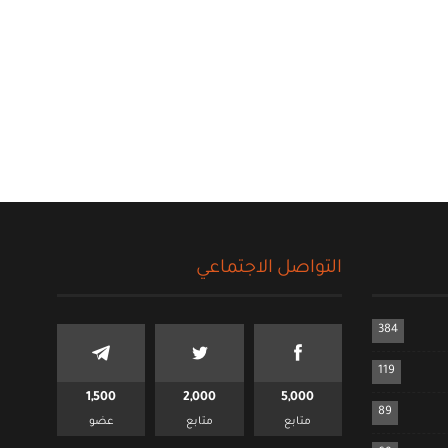
التواصل الاجتماعي
384
119
1,500
2,000
5,000
89
متابع
متابع
عضو