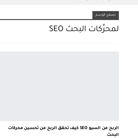
تصفح الوسم
لمحرِّكات البحث SEO
الربح من السيو SEO كيف تحقق الربح من تحسين محركات
البحث