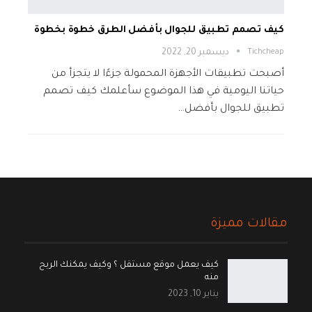
كيف تصمم تطبيق للجوال بأفضل الطرق خطوة بخطوة
Tichcheap
ديسمبر 20, 2022
أصبحت تطبيقات الأجهزة المحمولة جزءًا لا يتجزأ من
حياتنا اليومية في هذا الموضوع سأعلمك كيف تصمم
تطبيق للجوال بأفضل…
مقالات مميزة
كيف يعمل موقع مستقل ؟ وكيف يمكنك الربح
منه
يناير 10, 2023