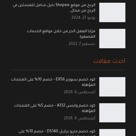
الربح من موقع Shopee دليل شامل للمبتدئين في
الربح من مجال…
يونيو 27, 2024
مزايا العمل الحر من خلال مواقع الخدمات
المصغرة
ديسمبر 7, 2022
أحدث مقالات
كود خصم سبورتر EX56 – خصم 10% على المنتجات
المؤهلة
أغسطس 6, 2026
كود خصم وايتس A132 – خصم 5% على المنتجات
المؤهلة
أغسطس 6, 2026
كود خصم مترو برازيل DS140 – خصم 10% على