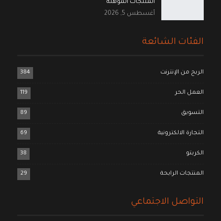
المنتجات المؤهلة
أغسطس 5, 2026
الفئات الشائعة
الربح من الإنترنت
384
العمل الحر
119
التسويق
89
التجارة الالكترونية
69
الكربتو
38
المنتجات الرابحة
29
التواصل الاجتماعي