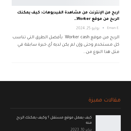
اربح من الإنترنت من مشاهدة الفيديوهات: كيف يمكنك
الربح من موقع Worker…
.Eman E
يوليو 25, 2024
الربح من موقع Worker cash بأفضل الطرق التي تناسب
كل مستخدم وحتى وإن لم يكن لديه أي خبرة سابقة في
مثل هذا النوع من…
مقالات مميزة
كيف يعمل موقع مستقل ؟ وكيف يمكنك الربح
منه
يناير 10, 2023