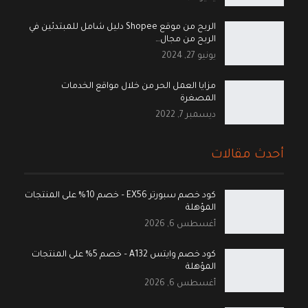
الربح من موقع Shopee دليل شامل للمبتدئين في
الربح من مجال…
يونيو 27, 2024
مزايا العمل الحر من خلال مواقع الخدمات
المصغرة
ديسمبر 7, 2022
أحدث مقالات
كود خصم سبورتر EX56 – خصم 10% على المنتجات
المؤهلة
أغسطس 6, 2026
كود خصم وايتس A132 – خصم 5% على المنتجات
المؤهلة
أغسطس 6, 2026