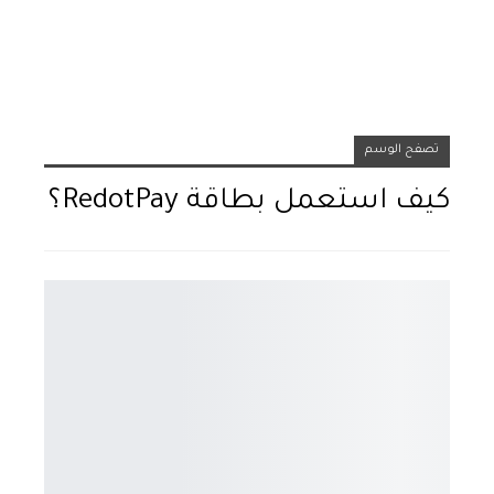
تصفح الوسم
كيف استعمل بطاقة RedotPay؟