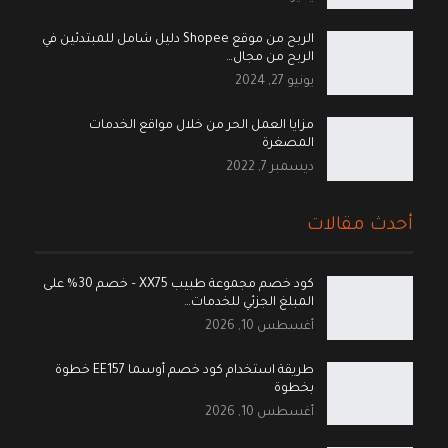
الربح من موقع Shopee دليل شامل للمبتدئين في
الربح من مجال…
يونيو 27, 2024
مزايا العمل الحر من خلال مواقع الخدمات
المصغرة
ديسمبر 7, 2022
أحدث مقالات
كود خصم مجموعة طبيب XX75 – خصم 30% على
المبلغ الجزئي للخدمات…
أغسطس 10, 2026
طريقة استخدام كود خصم أوسما EE157 خطوة
بخطوة
أغسطس 10, 2026