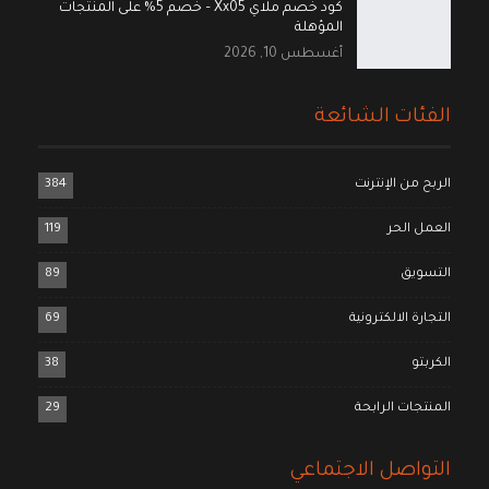
كود خصم ملاي Xx05 – خصم 5% على المنتجات
المؤهلة
أغسطس 10, 2026
الفئات الشائعة
الربح من الإنترنت
384
العمل الحر
119
التسويق
89
التجارة الالكترونية
69
الكربتو
38
المنتجات الرابحة
29
التواصل الاجتماعي