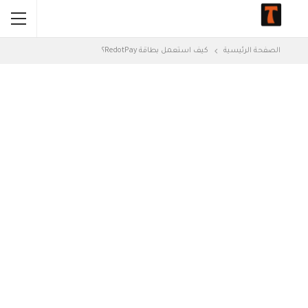
الصفحة الرئيسية
كيف استعمل بطاقة RedotPay؟