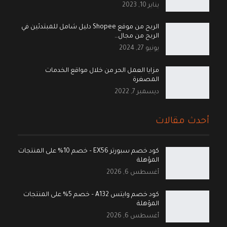
يناير 10, 2023
الربح من موقع Shopee دليل شامل للمبتدئين في
الربح من مجال…
يونيو 27, 2024
مزايا العمل الحر من خلال مواقع الخدمات
المصغرة
ديسمبر 7, 2022
أحدث مقالات
كود خصم سبورتر EX56 – خصم 10% على المنتجات
المؤهلة
أغسطس 6, 2026
كود خصم وايتس A132 – خصم 5% على المنتجات
المؤهلة
أغسطس 6, 2026