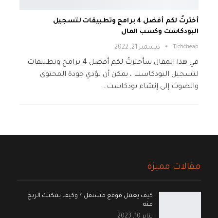
أخترتُ لكم أفضل 4 برامج وتطبيقات لتسجيل
البودكاست وكسب المال
Tichcheap
ديسمبر 21, 2022
في هذا المقال سأخترتُ لكم أفضل 4 برامج وتطبيقات
لتسجيل البودكاست ، يمكن أن تؤدي جودة المحتوى
والصوت إلى إنشاء بودكاست…
مقالات مميزة
كيف يعمل موقع مستقل ؟ وكيف يمكنك الربح
منه
يناير 10, 2023