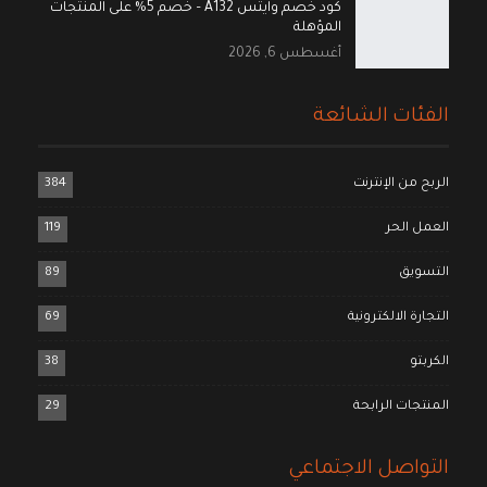
كود خصم وايتس A132 – خصم 5% على المنتجات
المؤهلة
أغسطس 6, 2026
الفئات الشائعة
الربح من الإنترنت
384
العمل الحر
119
التسويق
89
التجارة الالكترونية
69
الكربتو
38
المنتجات الرابحة
29
التواصل الاجتماعي