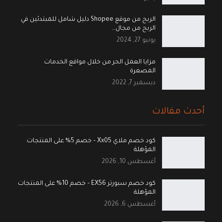
الربح من موقع Shopee دليل شامل للمبتدئين في
الربح من مجال…
يونيو 27, 2024
مزايا العمل الحر من خلال مواقع الخدمات
المصغرة
ديسمبر 7, 2022
أحدث مقالات
كود خصم ملاي Xx05 – خصم 5% على المنتجات
المؤهلة
أغسطس 10, 2026
كود خصم سبورتر EX56 – خصم 10% على المنتجات
المؤهلة
أغسطس 6, 2026