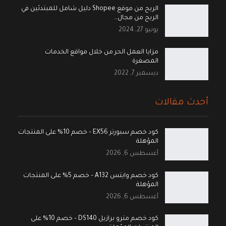
الربح من موقع Shopee دليل شامل للمبتدئين في
الربح من مجال…
يونيو 27, 2024
مزايا العمل الحر من خلال مواقع الخدمات
المصغرة
ديسمبر 7, 2022
أحدث مقالات
كود خصم سبورتر EX56 – خصم 10% على المنتجات
المؤهلة
أغسطس 6, 2026
كود خصم وايتس A132 – خصم 5% على المنتجات
المؤهلة
أغسطس 6, 2026
كود خصم مترو برازيل DS140 – خصم 10% على