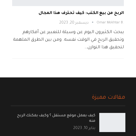
الربح من بيع الكتب: كيف تحترف هذا المجال
.Omar Mokhtar B
ديسمبر 20, 2023
يبحث الكثيرون اليوم عن وسيلة للتعبير عن أفكارهم
وتحقيق الربح في الوقت نفسه. ومن بين الطرق الملهمة
لتحقيق هذا التوازن…
مقالات مميزة
كيف يعمل موقع مستقل ؟ وكيف يمكنك الربح
منه
يناير 10, 2023