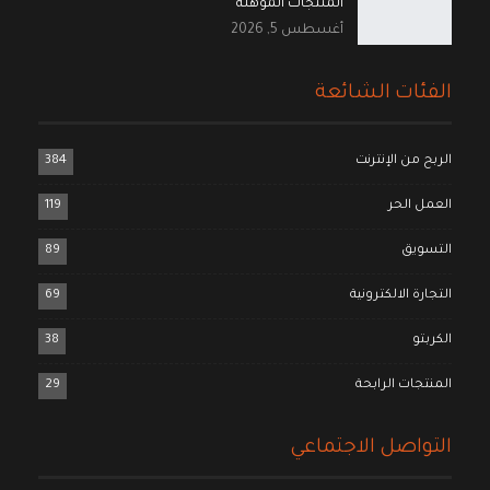
المنتجات المؤهلة
أغسطس 5, 2026
الفئات الشائعة
الربح من الإنترنت
384
العمل الحر
119
التسويق
89
التجارة الالكترونية
69
الكربتو
38
المنتجات الرابحة
29
التواصل الاجتماعي