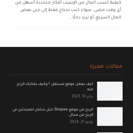
كيفية كسب المال من الإنترنت أفكار متجددة أسهل من
أي وقت مضى. سواء كنت تحتاج فقط إلى جني بعض
المال السريع، أو تريد دخلًا…
مقالات مميزة
كيف يعمل موقع مستقل ؟ وكيف يمكنك الربح
منه
يناير 10, 2023
الربح من موقع Shopee دليل شامل للمبتدئين في
الربح من مجال…
يونيو 27, 2024