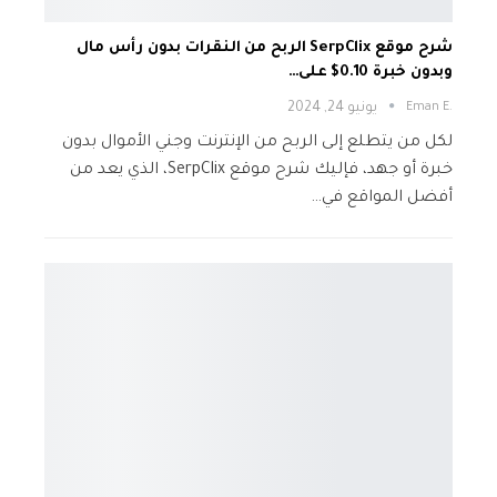
شرح موقع SerpClix الربح من النقرات بدون رأس مال
وبدون خبرة 0.10$ على…
.Eman E
يونيو 24, 2024
لكل من يتطلع إلى الربح من الإنترنت وجني الأموال بدون
خبرة أو جهد، فإليك شرح موقع SerpClix، الذي يعد من
أفضل المواقع في…