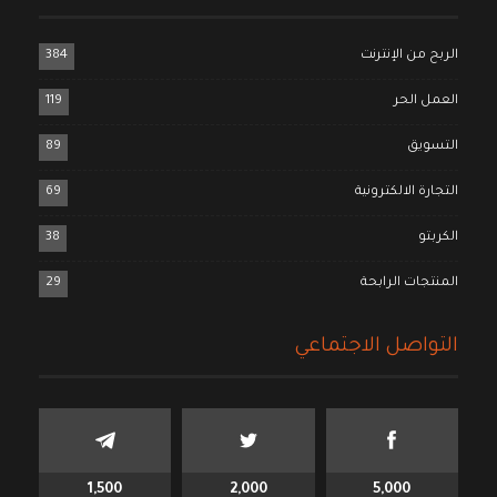
الربح من الإنترنت
384
العمل الحر
119
التسويق
89
التجارة الالكترونية
69
الكربتو
38
المنتجات الرابحة
29
التواصل الاجتماعي
1,500
2,000
5,000