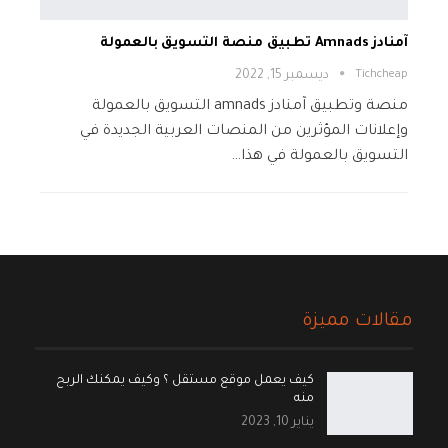
آمنادز Amnads تطبيق منصة التسويق بالعمولة
Tichcheap
ديسمبر 15, 2022
منصة وتطبيق آمنادز amnads التسويق بالعمولة
وإعلانات المؤثرين من المنصات العربية الجديدة في
التسويق بالعمولة في هذا…
مقالات مميزة
كيف يعمل موقع مستقل ؟ وكيف يمكنك الربح
منه
يناير 10, 2023