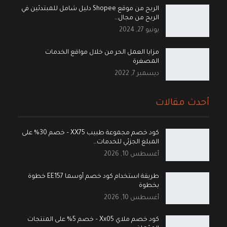
الربح من موقع Shopee دليل شامل للمبتدئين في
الربح من مجال…
يونيو 27, 2024
مزايا العمل الحر من خلال مواقع الخدمات
المصغرة
ديسمبر 7, 2022
أحدث مقالات
كود خصم مجموعة طبيب XX75 – خصم 30% على
المبلغ الجزئي للخدمات…
أغسطس 10, 2026
طريقة استخدام كود خصم أوسما EE157 خطوة
بخطوة
أغسطس 10, 2026
كود خصم ملاي Xx05 – خصم 5% على المنتجات