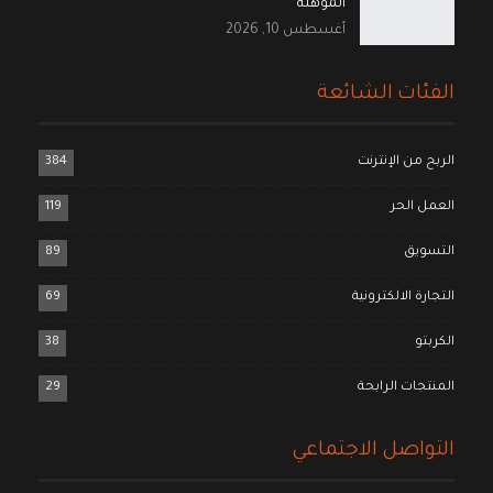
المؤهلة
أغسطس 10, 2026
الفئات الشائعة
الربح من الإنترنت
384
العمل الحر
119
التسويق
89
التجارة الالكترونية
69
الكربتو
38
المنتجات الرابحة
29
التواصل الاجتماعي