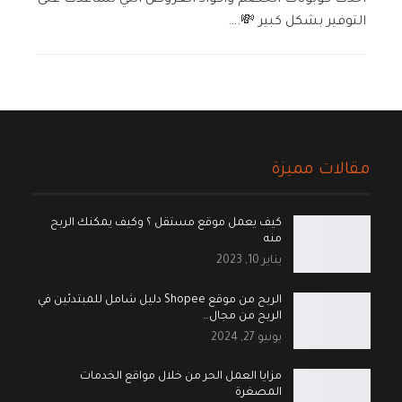
أحدث كوبونات الخصم وأكواد العروض التي تساعدك على
التوفير بشكل كبير 💸.…
مقالات مميزة
كيف يعمل موقع مستقل ؟ وكيف يمكنك الربح
منه
يناير 10, 2023
الربح من موقع Shopee دليل شامل للمبتدئين في
الربح من مجال…
يونيو 27, 2024
مزايا العمل الحر من خلال مواقع الخدمات
المصغرة