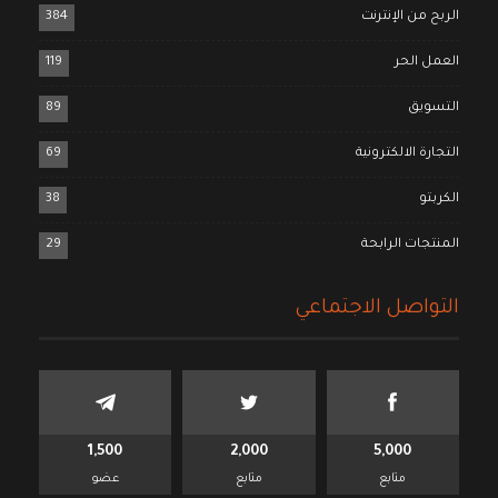
الربح من الإنترنت
384
العمل الحر
119
التسويق
89
التجارة الالكترونية
69
الكربتو
38
المنتجات الرابحة
29
التواصل الاجتماعي
1,500
2,000
5,000
متابع
متابع
عضو