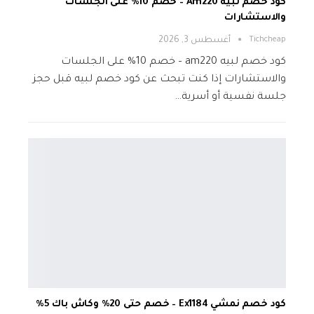
كود خصم لبيه Am220 – خصم 10% على الجلسات
والاستشارات
Tichcheap
أغسطس 3, 2026
كود خصم لبيه am220 – خصم 10% على الجلسات
والاستشارات إذا كنت تبحث عن كود خصم لبيه قبل حجز
جلسة نفسية أو أسرية…
كود خصم نمشي Ex1184 – خصم حتى 20% وكاش باك 5%