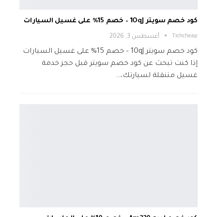
كود خصم سويتر 1OqJ – خصم 15% على غسيل السيارات
Tichcheap
أغسطس 3, 2026
كود خصم سويتر 1OqJ – خصم 15% على غسيل السيارات
إذا كنت تبحث عن كود خصم سويتر قبل حجز خدمة
غسيل متنقلة لسيارتك،…