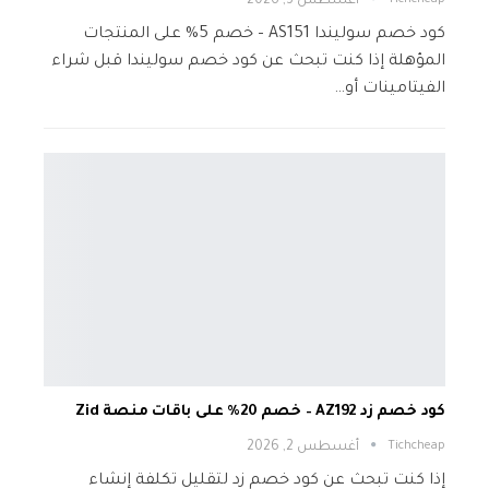
Tichcheap
أغسطس 3, 2026
كود خصم سوليندا AS151 – خصم 5% على المنتجات
المؤهلة إذا كنت تبحث عن كود خصم سوليندا قبل شراء
الفيتامينات أو…
كود خصم زد AZ192 – خصم 20% على باقات منصة Zid
Tichcheap
أغسطس 2, 2026
إذا كنت تبحث عن كود خصم زد لتقليل تكلفة إنشاء