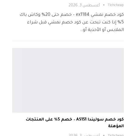
Tichcheap
أغسطس 3, 2026
كود خصم نمشي ex1184 – خصم حتى 20% وكاش باك
5% إذا كنت تبحث عن كود خصم نمشي قبل شراء
الملابس أو الأحذية أو…
كود خصم سوليندا AS151 – خصم 5% على المنتجات
المؤهلة