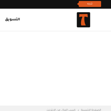
تتجه
التسويق
الصفحة الرئيسية
كسب المال من الانترنت