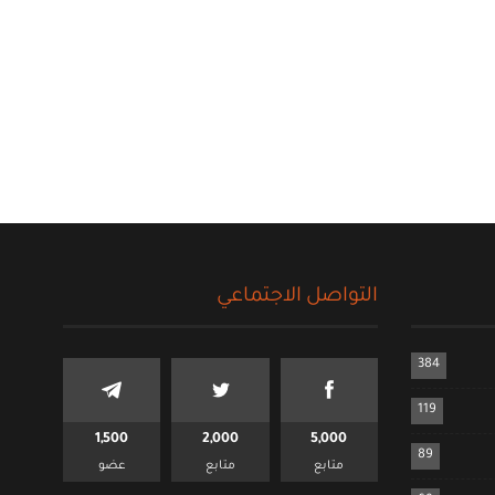
التواصل الاجتماعي
384
119
1,500
2,000
5,000
89
متابع
متابع
عضو