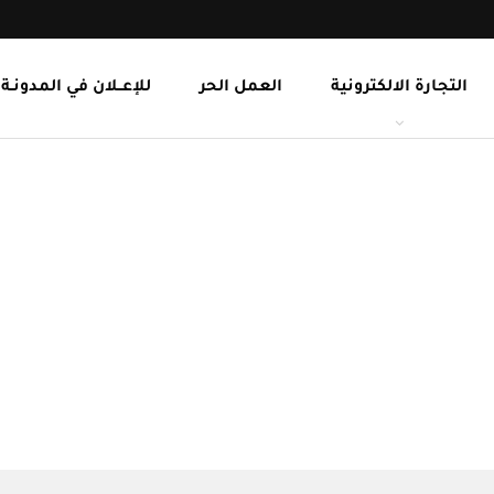
التجارة الالكترونية
العمل الحر
للإعــلان في المدونـة