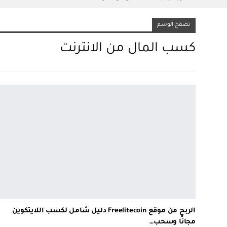
تصفح الوسم
كسب المال من الانترنت
الربح من موقع Freelitecoin دليل شامل لكسب اللايتكوين
مجانًا وسحب…