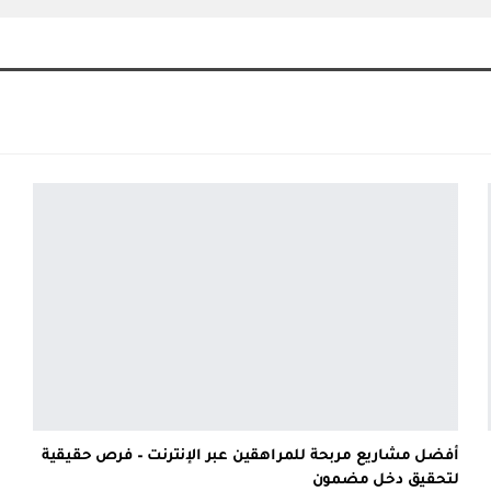
أفضل مشاريع مربحة للمراهقين عبر الإنترنت – فرص حقيقية
لتحقيق دخل مضمون