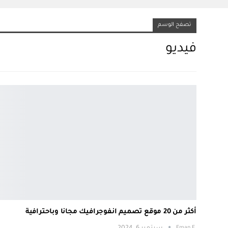
تصفح الوسم
فيديو
أكثر من 20 موقع تصميم انفوجرافيك مجانا وباحترافية
.Eman E