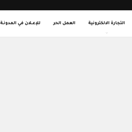
التجارة الالكترونية
العمل الحر
للإعــلان في المدونـة