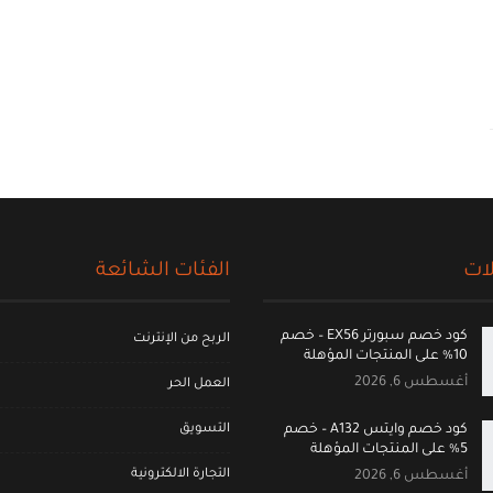
ات
الفئات الشائعة
كود خصم سبورتر EX56 – خصم
الربح من الإنترنت
10% على المنتجات المؤهلة
أغسطس 6, 2026
العمل الحر
التسويق
كود خصم وايتس A132 – خصم
5% على المنتجات المؤهلة
التجارة الالكترونية
أغسطس 6, 2026