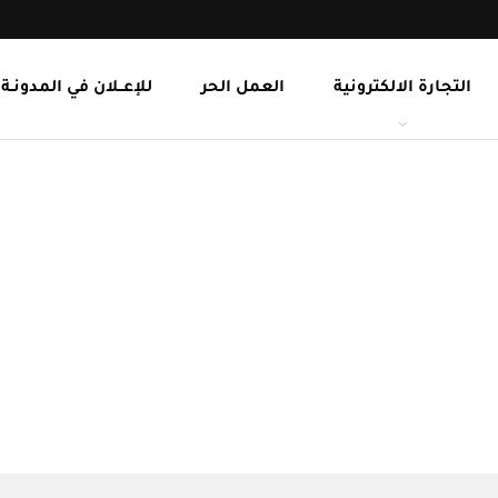
التجارة الالكترونية
العمل الحر
للإعــلان في المدونـة