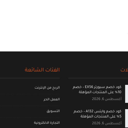
ات
الفئات الشائعة
كود خصم سبورتر EX56 – خصم
الربح من الإنترنت
10% على المنتجات المؤهلة
أغسطس 6, 2026
العمل الحر
التسويق
كود خصم وايتس A132 – خصم
5% على المنتجات المؤهلة
التجارة الالكترونية
أغسطس 6, 2026