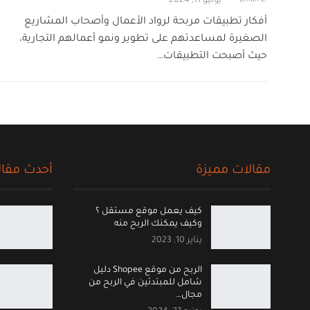
يوليو 11, 2024
أفكار تطبيقات مربحة لرواد الأعمال وأصحاب المشاريع
الصغيرة لمساعدتهم على تطوير ونمو أعمالهم التجارية،
حيث أصبحت التطبيقات…
مقالات مميزة
أحدث مقال
كيف يعمل موقع مستقل ؟
وكيف يمكنك الربح منه
يناير 10, 2023
الربح من موقع Shopee دليل
شامل للمبتدئين في الربح من
مجال…