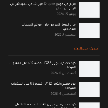
الربح من موقع Shopee دليل شامل للمبتدئين في
الربح من مجال…
يونيو 27, 2024
مزايا العمل الحر من خلال مواقع الخدمات
المصغرة
ديسمبر 7, 2022
أحدث مقالات
كود خصم سبورتر EX56 – خصم 10% على المنتجات
المؤهلة
أغسطس 6, 2026
كود خصم وايتس A132 – خصم 5% على المنتجات
المؤهلة
أغسطس 6, 2026
كود خصم مترو برازيل DS140 – خصم 10% على