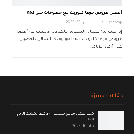
أفضل عروض فوغا كلوزيت مع خصومات حتى 52%
Tichcheap
أغسطس 25, 2025
إذا كنت من عشاق التسوق الإلكتروني وتبحث عن أفضل
عروض فوغا كلوزيت، فهذا هو وقتك المثالي للحصول
على أرقى الأزياء…
مقالات مميزة
كيف يعمل موقع مستقل ؟ وكيف يمكنك الربح
منه
يناير 10, 2023