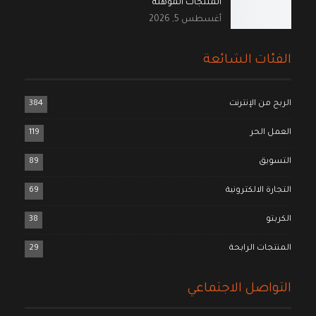
المنتجات المؤهلة
أغسطس 5, 2026
الفئات الشائعة
الربح من الإنترنت
384
العمل الحر
119
التسويق
89
التجارة الالكترونية
69
الكربتو
38
المنتجات الرابحة
29
التواصل الاجتماعي