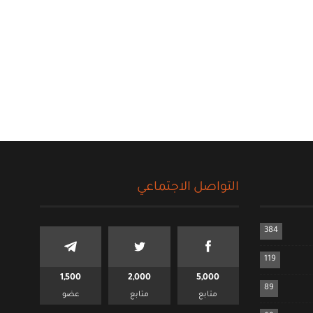
التواصل الاجتماعي
384
119
1,500
2,000
5,000
89
متابع
متابع
عضو