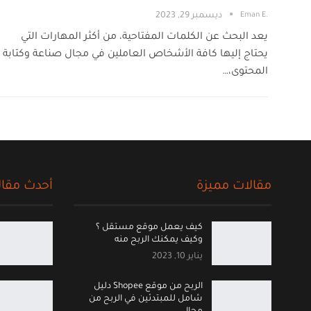
.Eman E
ديسمبر 29, 2023
يعد البحث عن الكلمات المفتاحية، من أكثر المهارات التي
يحتاج إليها كافة الأشخاص العاملين في مجال صناعة وكتابة
المحتوى،…
مقالات مميزة
أحدث مقال
كيف يعمل موقع مستقل ؟
وكيف يمكنك الربح منه
يناير 10, 2023
الربح من موقع Shopee دليل
شامل للمبتدئين في الربح من