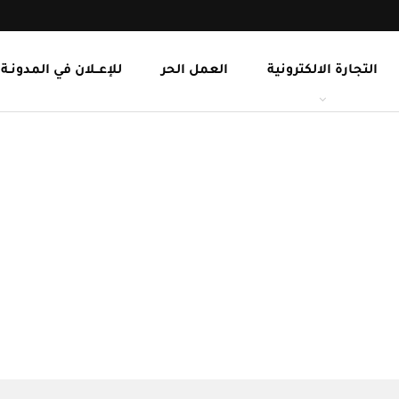
التجارة الالكترونية
العمل الحر
للإعــلان في المدونـة