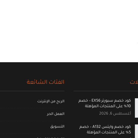
ات
الفئات الشائعة
كود خصم سبورتر EX56 – خصم
الربح من الإنترنت
10% على المنتجات المؤهلة
أغسطس 6, 2026
العمل الحر
التسويق
كود خصم وايتس A132 – خصم
5% على المنتجات المؤهلة