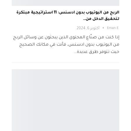
الربح من اليوتيوب بدون ادسنس: 11 استراتيجية مبتكرة
لتحقيق الدخل من…
.Eman E
أكتوبر 6, 2024
إذا كنت من صنّاع المحتوى الذين يبحثون عن وسائل الربح
من اليوتيوب بدون ادسنس، فأنت في مكانك الصحيح
حيث تتوفر طرق عديدة…