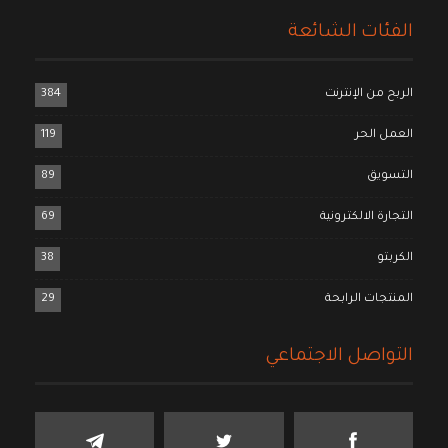
الفئات الشائعة
الربح من الإنترنت
384
العمل الحر
119
التسويق
89
التجارة الالكترونية
69
الكربتو
38
المنتجات الرابحة
29
التواصل الاجتماعي