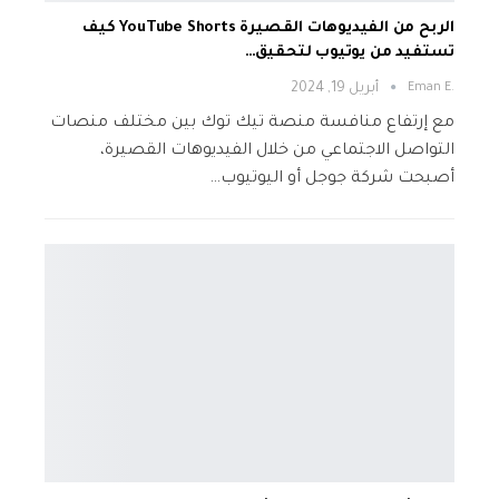
الربح من الفيديوهات القصيرة YouTube Shorts كيف
تستفيد من يوتيوب لتحقيق…
.Eman E
أبريل 19, 2024
مع إرتفاع منافسة منصة تيك توك بين مختلف منصات
التواصل الاجتماعي من خلال الفيديوهات القصيرة،
أصبحت شركة جوجل أو اليوتيوب…