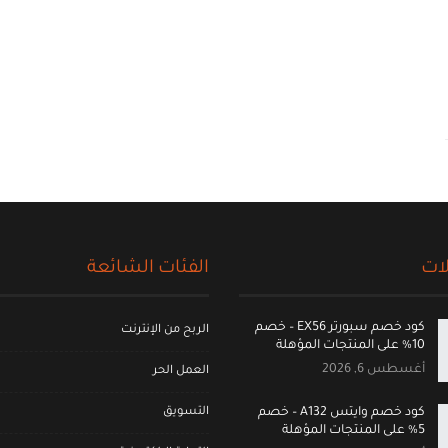
ات
الفئات الشائعة
كود خصم سبورتر EX56 – خصم
الربح من الإنترنت
10% على المنتجات المؤهلة
أغسطس 6, 2026
العمل الحر
التسويق
كود خصم وايتس A132 – خصم
5% على المنتجات المؤهلة