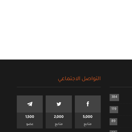
التواصل الاجتماعي
384
119
1,500
2,000
5,000
89
متابع
متابع
عضو