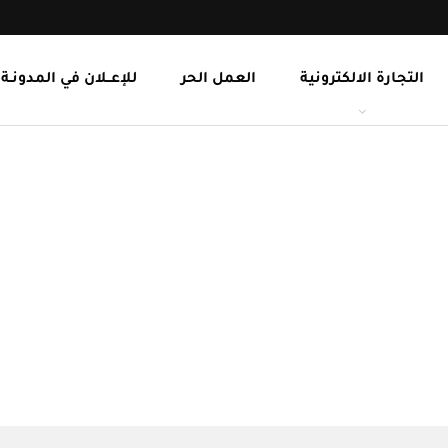
التجارة الالكترونية
العمل الحر
للإعــلان في المدونـة