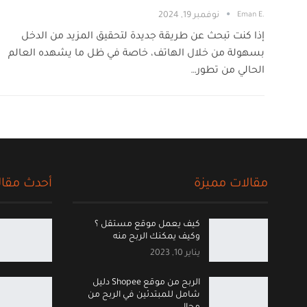
.Eman E
نوفمبر 19, 2024
إذا كنت تبحث عن طريقة جديدة لتحقيق المزيد من الدخل
بسهولة من خلال الهاتف، خاصة في ظل ما يشهده العالم
الحالي من تطور…
مقالات مميزة
أحدث مقال
كيف يعمل موقع مستقل ؟
وكيف يمكنك الربح منه
يناير 10, 2023
الربح من موقع Shopee دليل
شامل للمبتدئين في الربح من