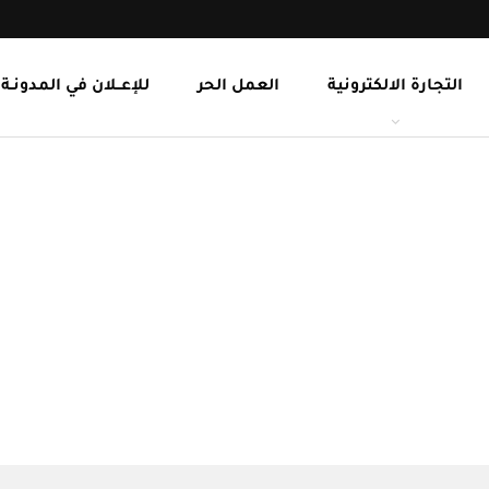
التجارة الالكترونية
العمل الحر
للإعــلان في المدونـة