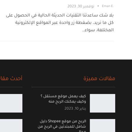
.Eman E
نوفمبر 30, 2023
بلا شك ساعدتنا التقنيات الحديثة الحالية في الحصول على
كل ما نريد، بضغطة زر واحدة عبر المواقع الإلكترونية
المختلفة، سواء…
مقالات مميزة
أحدث مقال
كيف يعمل موقع مستقل ؟
وكيف يمكنك الربح منه
يناير 10, 2023
الربح من موقع Shopee دليل
شامل للمبتدئين في الربح من