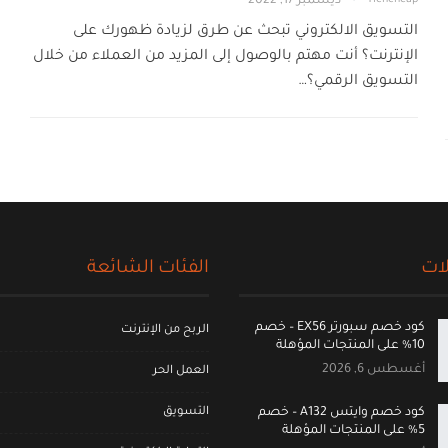
ديسمبر 17, 2022
التسويق الالكتروني تبحث عن طرق لزيادة ظهورك على
الإنترنت؟ أنت مهتم بالوصول إلى المزيد من العملاء من خلال
التسويق الرقمي؟…
ات
الفئات الشائعة
كود خصم سبورتر EX56 – خصم
الربح من الإنترنت
10% على المنتجات المؤهلة
أغسطس 6, 2026
العمل الحر
التسويق
كود خصم وايتس A132 – خصم
5% على المنتجات المؤهلة