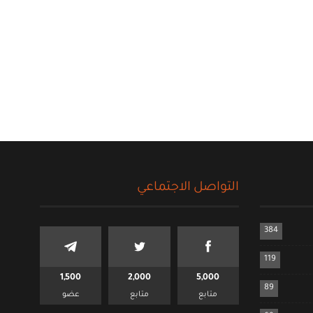
التواصل الاجتماعي
384
119
1,500
2,000
5,000
89
متابع
متابع
عضو