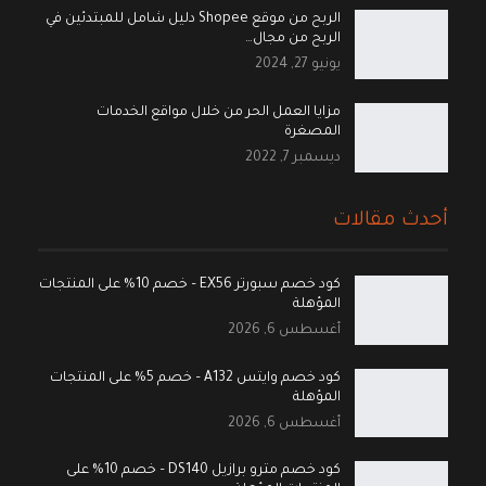
الربح من موقع Shopee دليل شامل للمبتدئين في
الربح من مجال…
يونيو 27, 2024
مزايا العمل الحر من خلال مواقع الخدمات
المصغرة
ديسمبر 7, 2022
أحدث مقالات
كود خصم سبورتر EX56 – خصم 10% على المنتجات
المؤهلة
أغسطس 6, 2026
كود خصم وايتس A132 – خصم 5% على المنتجات
المؤهلة
أغسطس 6, 2026
كود خصم مترو برازيل DS140 – خصم 10% على