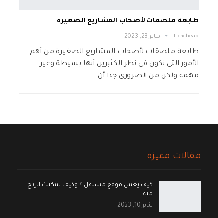
طابعة ملصقات لأصحاب المشاريع الصغيرة
Tichcheap
يناير 23, 2023
طابعة ملصقات لأصحاب المشاريع الصغيرة من أهم
الأمور التي تكون في نظر الكثيرين أنها بسيطة وغير
مهمه ولكن من الضروري جدا أن…
مقالات مميزة
كيف يعمل موقع مستقل ؟ وكيف يمكنك الربح
منه
يناير 10, 2023