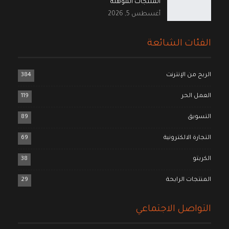
المنتجات المؤهلة
أغسطس 5, 2026
الفئات الشائعة
الربح من الإنترنت
384
العمل الحر
119
التسويق
89
التجارة الالكترونية
69
الكربتو
38
المنتجات الرابحة
29
التواصل الاجتماعي