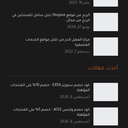
يناير 10, 2023
الربح من موقع Shopee دليل شامل للمبتدئين في
الربح من مجال…
يونيو 27, 2024
مزايا العمل الحر من خلال مواقع الخدمات
المصغرة
ديسمبر 7, 2022
أحدث مقالات
كود خصم سبورتر EX56 – خصم 10% على المنتجات
المؤهلة
أغسطس 6, 2026
كود خصم وايتس A132 – خصم 5% على المنتجات
المؤهلة
أغسطس 6, 2026