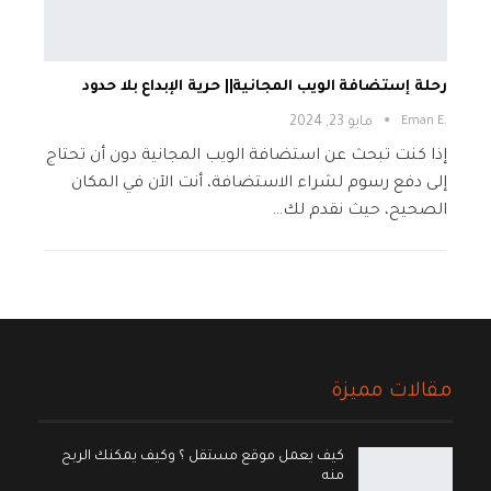
رحلة إستضافة الويب المجانية|| حرية الإبداع بلا حدود
.Eman E
مايو 23, 2024
إذا كنت تبحث عن استضافة الويب المجانية دون أن تحتاج
إلى دفع رسوم لشراء الاستضافة، أنت الآن في المكان
الصحيح، حيث نقدم لك…
مقالات مميزة
كيف يعمل موقع مستقل ؟ وكيف يمكنك الربح
منه