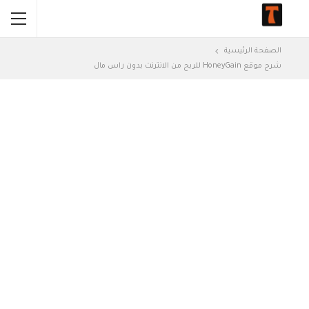
الصفحة الرئيسية
شرح موقع HoneyGain للربح من الانترنت بدون راس مال