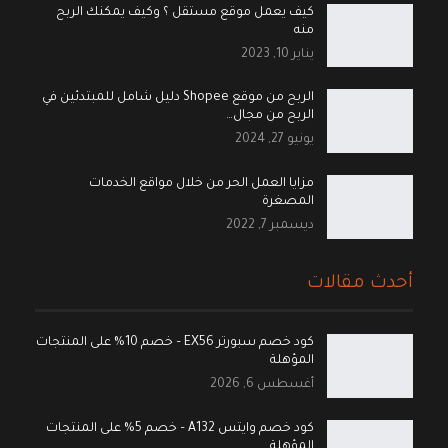
كيف يعمل موقع مستقل ؟ وكيف يمكنك الربح
منه
يناير 10, 2023
الربح من موقع Shopee دليل شامل للمبتدئين في
الربح من مجال…
يونيو 27, 2024
مزايا العمل الحر من خلال مواقع الخدمات
المصغرة
ديسمبر 7, 2022
أحدث مقالات
كود خصم سبورتر EX56 – خصم 10% على المنتجات
المؤهلة
أغسطس 6, 2026
كود خصم وايتس A132 – خصم 5% على المنتجات
المؤهلة