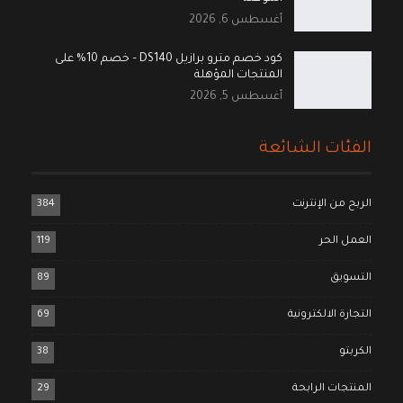
أغسطس 6, 2026
كود خصم مترو برازيل DS140 – خصم 10% على
المنتجات المؤهلة
أغسطس 5, 2026
الفئات الشائعة
الربح من الإنترنت
384
العمل الحر
119
التسويق
89
التجارة الالكترونية
69
الكربتو
38
المنتجات الرابحة
29