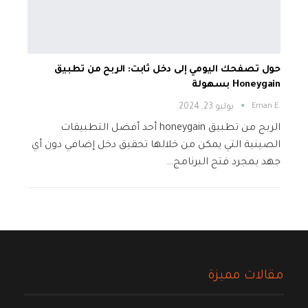
حول تصفحك اليومي إلى دخل ثابت: الربح من تطبيق
Honeygain بسهولة
.Eman E
يوليو 23, 2024
الربح من تطبيق honeygain أحد أفضل التطبيقات
الصينية التي يمكن من خلالها تحقيق دخل إضافي دون أي
جهد بمجرد فتح البرنامج…
مقالات مميزة