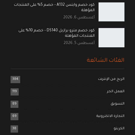
كود خصم وايتس A132 – خصم 5% على المنتجات
المؤهلة
أغسطس 6, 2026
كود خصم مترو برازيل DS140 – خصم 10% على
المنتجات المؤهلة
أغسطس 5, 2026
الفئات الشائعة
الربح من الإنترنت
384
العمل الحر
119
التسويق
89
التجارة الالكترونية
69
الكربتو
38