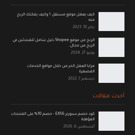
كيف يعمل موقع مستقل ؟ وكيف يمكنك الربح
منه
يناير 10, 2023
الربح من موقع Shopee دليل شامل للمبتدئين في
الربح من مجال…
يونيو 27, 2024
مزايا العمل الحر من خلال مواقع الخدمات
المصغرة
ديسمبر 7, 2022
أحدث مقالات
كود خصم سبورتر EX56 – خصم 10% على المنتجات
المؤهلة
أغسطس 6, 2026