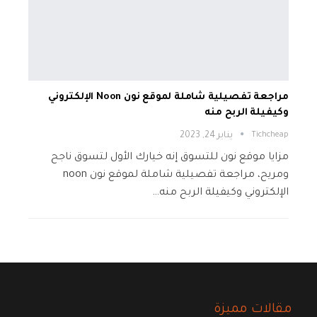
مراجعة تفصيلية شاملة لموقع نون Noon الإلكتروني
وكيفيلة الربح منه
Tichcheap
يناير 24, 2023
مزايا موقع نون للتسوق إنه خيارك الأول لتسوق ناجح
ومريح، مراجعة تفصيلية شاملة لموقع نون noon
الإلكتروني وكيفيلة الربح منه…
مقالات مميزة