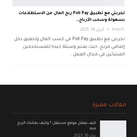
تجربتي مع تطبيق Poll Pay ربح المال من الاستطلاعات
بسهولة وسحب الأرباح…
.Eman E
أبريل 14, 2025
تجربتي مع تطبيق Poll Pay في كسب المال وتحقيق دخل
إضافي مربح، حيث يعتبر وسيلة جيدة للمستخدمين
المبتدئين في مجال العمل…
مقالات مميزة
كيف يعمل موقع مستقل ؟ وكيف يمكنك الربح
منه
يناير 10, 2023