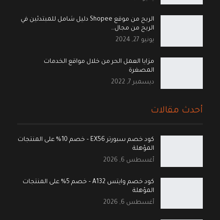
الربح من موقع Shopee دليل شامل للمبتدئين في
الربح من مجال…
يونيو 27, 2024
مزايا العمل الحر من خلال مواقع الخدمات
المصغرة
ديسمبر 7, 2022
أحدث مقالات
كود خصم سبورتر EX56 – خصم 10% على المنتجات
المؤهلة
أغسطس 6, 2026
كود خصم وايتس A132 – خصم 5% على المنتجات
المؤهلة
أغسطس 6, 2026