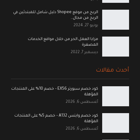
الربح من موقع Shopee دليل شامل للمبتدئين في
الربح من مجال…
يونيو 27, 2024
مزايا العمل الحر من خلال مواقع الخدمات
المصغرة
ديسمبر 7, 2022
أحدث مقالات
كود خصم سبورتر EX56 – خصم 10% على المنتجات
المؤهلة
أغسطس 6, 2026
كود خصم وايتس A132 – خصم 5% على المنتجات
المؤهلة
أغسطس 6, 2026