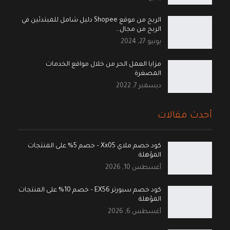
الربح من موقع Shopee دليل شامل للمبتدئين في
الربح من مجال…
يونيو 27, 2024
مزايا العمل الحر من خلال مواقع الخدمات
المصغرة
ديسمبر 7, 2022
أحدث مقالات
كود خصم ملاي Xx05 – خصم 5% على المنتجات
المؤهلة
أغسطس 10, 2026
كود خصم سبورتر EX56 – خصم 10% على المنتجات
المؤهلة
أغسطس 6, 2026