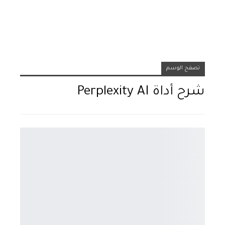
تصفح الوسم
شرح أداة Perplexity AI