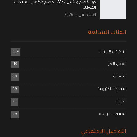
كود خصم وايتس A132 – خصم 5% على المنتجات
المؤهلة
أغسطس 6, 2026
الفئات الشائعة
الربح من الإنترنت
384
العمل الحر
119
التسويق
89
التجارة الالكترونية
69
الكربتو
38
المنتجات الرابحة
29
التواصل الاجتماعي