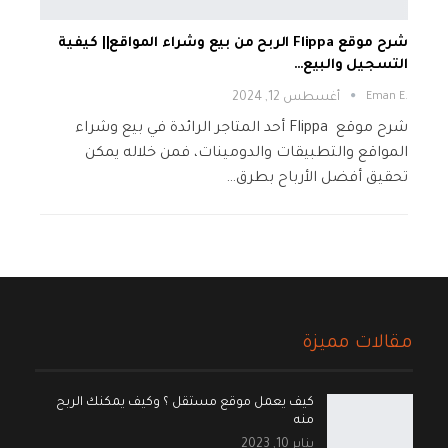
شرح موقع Flippa الربح من بيع وشراء المواقع|| كيفية
التسجيل والبيع…
.Eman E
أغسطس 12, 2024
شرح موقع Flippa أحد المتاجر الرائدة في بيع وشراء
المواقع والتطبيقات والدومينات، فمن خلاله يمكن
تحقيق أفضل الأرباح بطرق…
مقالات مميزة
كيف يعمل موقع مستقل ؟ وكيف يمكنك الربح
منه
يناير 10, 2023