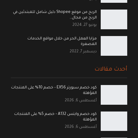
الربح من موقع Shopee دليل شامل للمبتدئين في
الربح من مجال…
يونيو 27, 2024
مزايا العمل الحر من خلال مواقع الخدمات
المصغرة
ديسمبر 7, 2022
أحدث مقالات
كود خصم سبورتر EX56 – خصم 10% على المنتجات
المؤهلة
أغسطس 6, 2026
كود خصم وايتس A132 – خصم 5% على المنتجات
المؤهلة
أغسطس 6, 2026