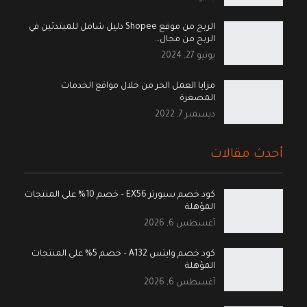
الربح من موقع Shopee دليل شامل للمبتدئين في
الربح من مجال…
يونيو 27, 2024
مزايا العمل الحر من خلال مواقع الخدمات
المصغرة
ديسمبر 7, 2022
أحدث مقالات
كود خصم سبورتر EX56 – خصم 10% على المنتجات
المؤهلة
أغسطس 6, 2026
كود خصم وايتس A132 – خصم 5% على المنتجات
المؤهلة
أغسطس 6, 2026