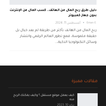
دليل طرق ربح المال من الهاتف.. كسب المال من الإنترنت
بدون جهاز كمبيوتر
.Eman E
أغسطس 11, 2024
ربح المال من الهاتف بأكثر من طريقة لم يعد خيال بل
حقيقة ملموسة، فمع تطور العالم الرقمي وانتشار
وسائل التكنولوجيا الذكية،…
مقالات مميزة
كيف يعمل موقع مستقل ؟ وكيف يمكنك الربح
منه
يناير 10, 2023