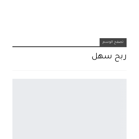
تصفح الوسم
ربح سهل