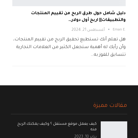
دليل شامل حول طرق الربح من تقييم المنتجات
والتطبيقات|| اربح أول دولار…
.Eman E
أغسطس 21, 2024
هل تعلم أنك تستطيع تحقيق الربح من تقييم المنتجات،
وأن رأيك له أهمية ستجعل الكثير من العلامات التجارية
تتسابق للفوز به…
مقالات مميزة
كيف يعمل موقع مستقل ؟ وكيف يمكنك الربح
منه
يناير 10, 2023