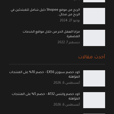
الربح من موقع Shopee دليل شامل للمبتدئين في
الربح من مجال…
يونيو 27, 2024
مزايا العمل الحر من خلال مواقع الخدمات
المصغرة
ديسمبر 7, 2022
أحدث مقالات
كود خصم سبورتر EX56 – خصم 10% على المنتجات
المؤهلة
أغسطس 6, 2026
كود خصم وايتس A132 – خصم 5% على المنتجات
المؤهلة
أغسطس 6, 2026