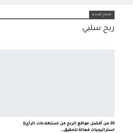
تصفح الوسم
ربح سلبي
20 من أفضل مواقع الربح من استطلاعات الرأي||
استراتيجيات فعالة لتحقيق…