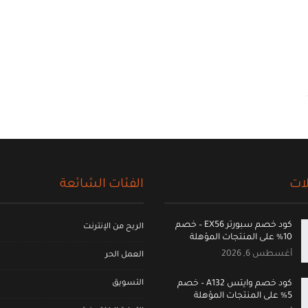
ات
الفئات الشائعة
كود خصم سبورتر EX56 – خصم
الربح من الإنترنت
10% على المنتجات المؤهلة
أغسطس 6, 2026
العمل الحر
التسويق
كود خصم وايتس A132 – خصم
5% على المنتجات المؤهلة