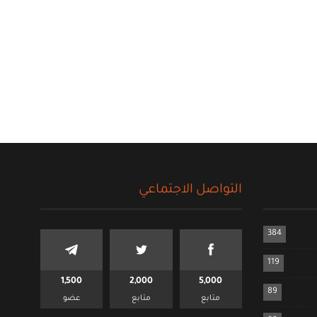
التواصل الاجتماعي
384
119
1,500
2,000
5,000
89
متابع
متابع
عضو