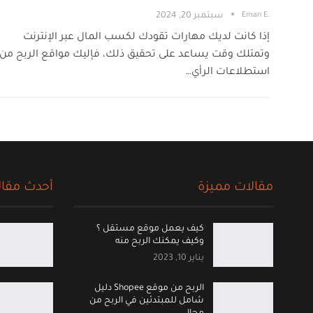
.Eman E
سبتمبر 20, 2024
إذا كانت لديك مهارات تقودك لكسب المال عبر الإنترنت
وتمتلك وقت يساعد على تحقيق ذلك، فإليك مواقع الربح من
استطلاعات الرأي…
مقالات مميزة
أحدث مقال
كيف يعمل موقع مستقل ؟
وكيف يمكنك الربح منه
يناير 10, 2023
الربح من موقع Shopee دليل
شامل للمبتدئين في الربح من