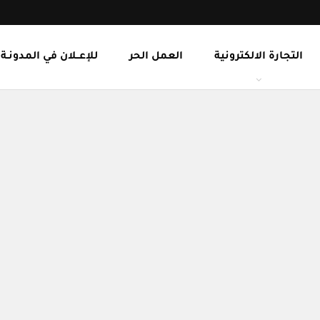
التجارة الالكترونية
العمل الحر
للإعــلان في المدونـة