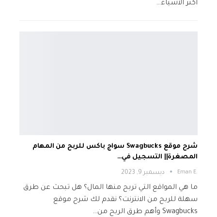
أكثر الأشياء…
شرح موقع Swagbucks سواج باكس للربح من المهام
المصغرة|| التسجيل في…
.Eman E
ديسمبر 9, 2023
ما هي المواقع التي تربح منها المال؟ هل تبحث عن طرق
سهلة للربح من الانترنت؟ نقدم لك شرح موقع
Swagbucks وأهم طرق الربح من…