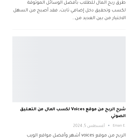
طرق ربح المال للطلاب بأفضل الوسائل الموثوقة
لكسب وتحقيق دخل إضافي ثابت، فقد أصبح من السهل
الاختيار من بين العديد من…
شرح الربح من موقع Voices لكسب المال من التعليق
الصوتي
.Eman E
أغسطس 5, 2024
الربح من موقع voices أشهر وأفضل مواقع الويب