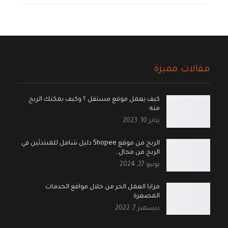
مقالات مميزة
كيف يعمل موقع مستقل ؟ وكيف يمكنك الربح
منه
يناير 10, 2023
الربح من موقع Shopee دليل شامل للمبتدئين في
الربح من مجال…
يونيو 27, 2024
مزايا العمل الحر من خلال مواقع الخدمات
المصغرة
ديسمبر 7, 2022