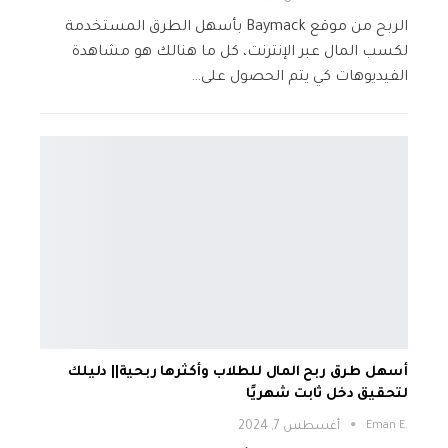
الربح من موقع Baymack بأسهل الطرق المستخدمة
لكسب المال عبر الإنترنت، كل ما هنالك هو مشاهدة
الفيديوهات كي يتم الحصول على…
أسهل طرق ربح المال للطلاب وأكثرها ربحية|| دليلك
لتحقيق دخل ثابت شهريًا
.Eman E
أغسطس 7, 2024