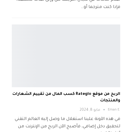
تقدم خدمات في مجال الترجمة من وإلى لغات مختلفة،
فإذا كنت مترجما أو…
الربح من موقع Rateglo كسب المال من تقييم الشعارات
والمنتجات
.Eman E
مايو 8, 2024
في هذه الآونة علينا استغلال ما وصل إليه العالم التقني
لتحقيق دخل إضافي، فأصبح الآن الربح من الإنترنت من