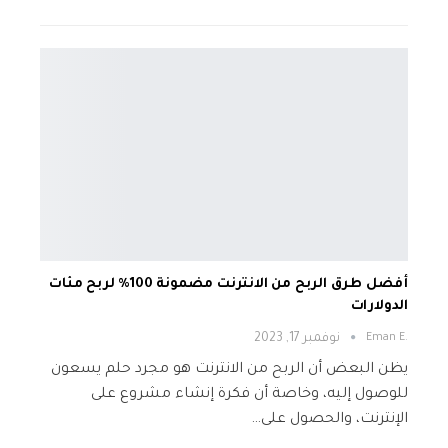
أفضل طرق الربح من الانترنت مضمونة 100% لربح مئات
الدولارات
.Eman E
نوفمبر 17, 2023
يظن البعض أن الربح من الانترنت هو مجرد حلم يسعون
للوصول إليه، وخاصة أن فكرة إنشاء مشروع على
الإنترنت، والحصول على…