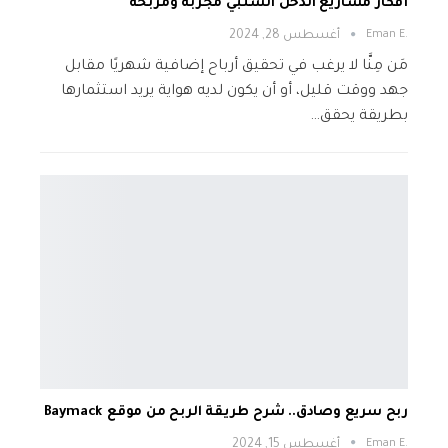
أفكار مشاريع الدخل السلبي مجربة ومربحة
.Eman E
أغسطس 28, 2024
مَن مِنَّا لا يرغب في تحقيق أرباح إضافية شهريًا مقابل
جهد ووقت قليل، أو أن يكون لديه هواية يريد استثمارها
بطريقة يحقق…
ربح سريع وصادق.. شرح طريقة الربح من موقع Baymack
.Eman E
أغسطس 15, 2024