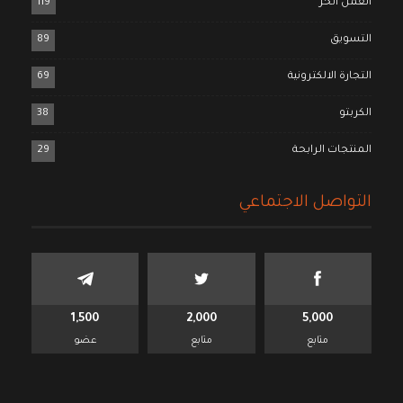
العمل الحر
119
التسويق
89
التجارة الالكترونية
69
الكربتو
38
المنتجات الرابحة
29
التواصل الاجتماعي
1,500
2,000
5,000
متابع
متابع
عضو