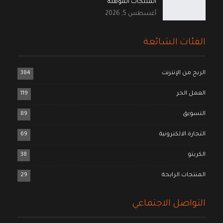
المنتجات المؤهلة
أغسطس 5, 2026
الفئات الشائعة
الربح من الإنترنت
384
العمل الحر
119
التسويق
89
التجارة الالكترونية
69
الكربتو
38
المنتجات الرابحة
29
التواصل الاجتماعي