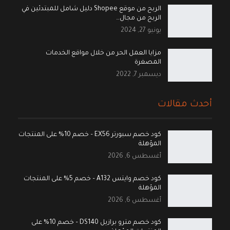
الربح من موقع Shopee دليل شامل للمبتدئين في
الربح من مجال…
يونيو 27, 2024
مزايا العمل الحر من خلال مواقع الخدمات
المصغرة
ديسمبر 7, 2022
أحدث مقالات
كود خصم سبورتر EX56 – خصم 10% على المنتجات
المؤهلة
أغسطس 6, 2026
كود خصم وايتس A132 – خصم 5% على المنتجات
المؤهلة
أغسطس 6, 2026
كود خصم مترو برازيل DS140 – خصم 10% على